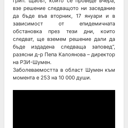
грип. Щабът, който се проведе вчера,
взе решение следващото ни заседание
да бъде във вторник, 17 януари и в
зависимост от епидемичната
обстановка през тези дни, които
следват, ще вземем решение дали да
бъде издадена следваща заповед“,
разясни д-р Пепа Калоянова – директор
на РЗИ-Шумен.
Заболеваемостта в област Шумен към
момента е 253 на 10 000 души.