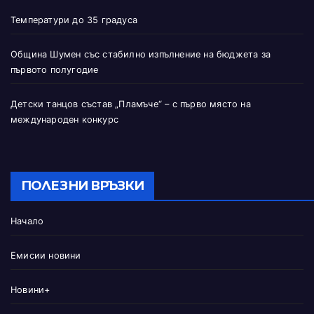
Температури до 35 градуса
Община Шумен със стабилно изпълнение на бюджета за
първото полугодие
Детски танцов състав „Пламъче“ – с първо място на
международен конкурс
ПОЛЕЗНИ ВРЪЗКИ
Начало
Емисии новини
Новини+