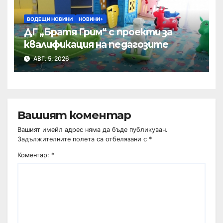
ВОДЕЩИ НОВИНИ
НОВИНИ+
ДГ „Братя Грим“ с проекти за
квалификация на педагозите
АВГ. 5, 2026
Вашият коментар
Вашият имейл адрес няма да бъде публикуван.
Задължителните полета са отбелязани с
*
Коментар:
*