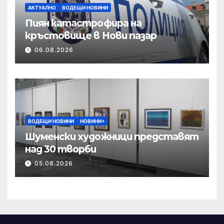
АКТУАЛНО
ВОДЕЩИ НОВИНИ
Пиян катастрофира на
кръстовище в Нови пазар
06.08.2026
ВОДЕЩИ НОВИНИ
НОВИНИ+
Шуменски художници представят
над 30 творби
05.08.2026