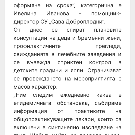
оформяне на срока“, категорична е
Ивелина Иванова – помощник-
директор СУ „Сава Доброплодни”.
От днес се спират плановите
консултации на деца и бременни жени,
профилактичните прегледи,
свижданията в лечебните заведения и
се въвежда стриктен контрол в
детските градини и ясли. Ограничават
се провеждането на мероприятията с
масов характер.
„Ние следим ежедневно каква е
епидемичната обстановка, събираме
информация от практиките на
общопрактикуващите лекари, които са
включени в синтинелно изследване на