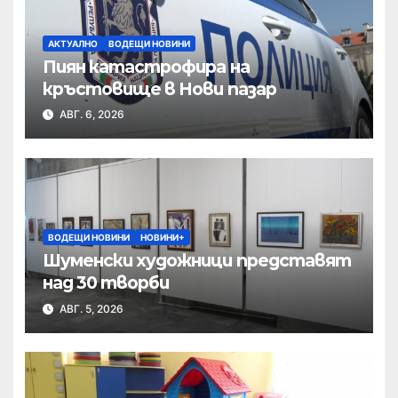
АКТУАЛНО
ВОДЕЩИ НОВИНИ
Пиян катастрофира на
кръстовище в Нови пазар
АВГ. 6, 2026
ВОДЕЩИ НОВИНИ
НОВИНИ+
Шуменски художници представят
над 30 творби
АВГ. 5, 2026