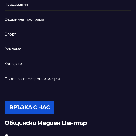
Предавания
Седмична програма
Спорт
Реклама
Контакти
Съвет за електронни медии
ВРЪЗКА С НАС
Общински Медиен Център