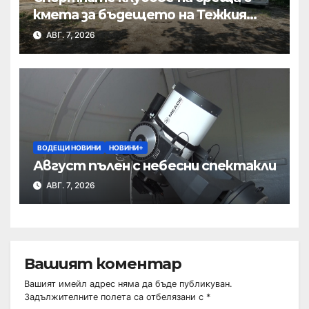
кмета за бъдещето на Тежкия
полк
АВГ. 7, 2026
ВОДЕЩИ НОВИНИ
НОВИНИ+
Август пълен с небесни спектакли
АВГ. 7, 2026
Вашият коментар
Вашият имейл адрес няма да бъде публикуван.
Задължителните полета са отбелязани с
*