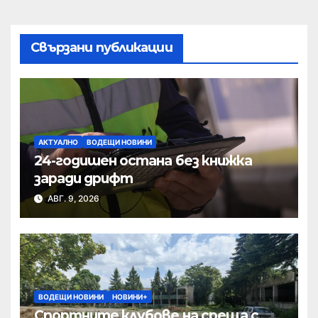
Свързани публикации
АКТУАЛНО
ВОДЕЩИ НОВИНИ
24-годишен остана без книжка
заради дрифт
АВГ. 9, 2026
ВОДЕЩИ НОВИНИ
НОВИНИ+
Спортните клубове на среща с