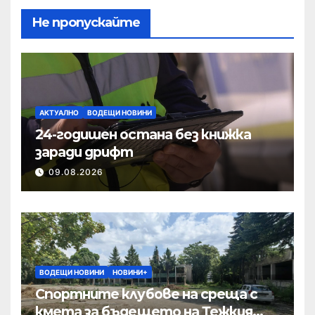
Не пропускайте
АКТУАЛНО
ВОДЕЩИ НОВИНИ
24-годишен остана без книжка
заради дрифт
09.08.2026
ВОДЕЩИ НОВИНИ
НОВИНИ+
Спортните клубове на среща с
кмета за бъдещето на Тежкия