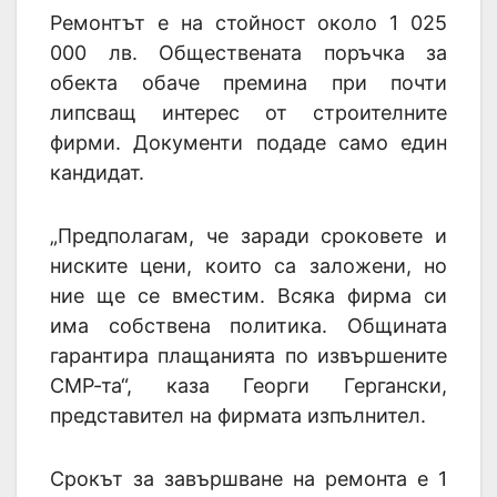
Ремонтът е на стойност около 1 025
000 лв. Обществената поръчка за
обекта обаче премина при почти
липсващ интерес от строителните
фирми. Документи подаде само един
кандидат.
„Предполагам, че заради сроковете и
ниските цени, които са заложени, но
ние ще се вместим. Всяка фирма си
има собствена политика. Общината
гарантира плащанията по извършените
СМР-та“, каза Георги Гергански,
представител на фирмата изпълнител.
Срокът за завършване на ремонта е 1