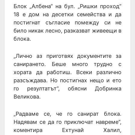
Блок „Албена“ на бул. „Ришки проход“
18 е дом на десетки семейства и да
постигнат съгласие помежду си не
било никак лесно, разказват живеещи в
блока.
„Лично аз приготвях документите за
санирането. Беше много трудно с
хората да работиш. Всеки различно
разсъждава. Но постигнах нещо и ето
го резултатът“, обясни Добринка
Великова.
„Радваме се, че го санират блока.
Надявам се да го приключат навреме“,
коментира Ехтунай Халил,