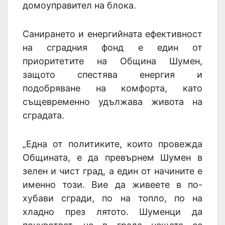
домоуправител на блока.
Санирането и енергийната ефективност
на сградния фонд е един от
приоритетите на Община Шумен,
защото спестява енергия и
подобряване на комфорта, като
същевременно удължава живота на
сградата.
„Една от политиките, които провежда
Общината, е да превърнем Шумен в
зелен и чист град, а един от начините е
именно този. Вие да живеете в по-
хубави сгради, по на топло, по на
хладно през лятото. Шуменци да