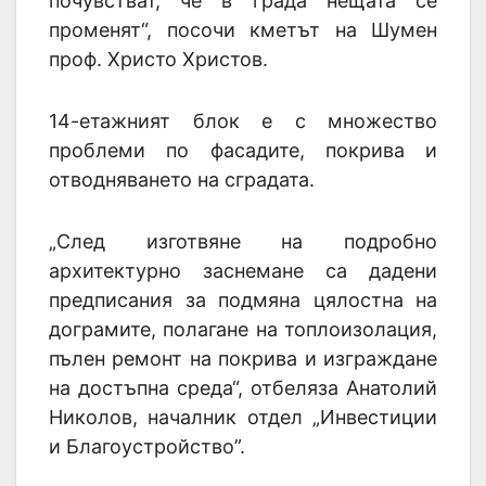
почувстват, че в града нещата се
променят“, посочи кметът на Шумен
проф. Христо Христов.
14-етажният блок е с множество
проблеми по фасадите, покрива и
отводняването на сградата.
„След изготвяне на подробно
архитектурно заснемане са дадени
предписания за подмяна цялостна на
дограмите, полагане на топлоизолация,
пълен ремонт на покрива и изграждане
на достъпна среда“, отбеляза Анатолий
Николов, началник отдел „Инвестиции
и Благоустройство”.