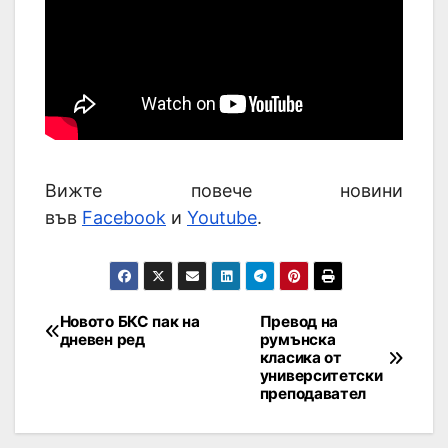
Вижте повече новини
във
Facebook
и
Youtube
.
Новото БКС пак на
Превод на
дневен ред
румънска
класика от
университетски
преподавател