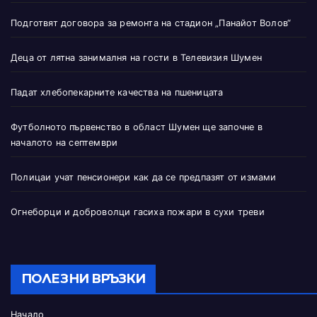
Подготвят договора за ремонта на стадион „Панайот Волов“
Деца от лятна занималня на гости в Телевизия Шумен
Падат хлебопекарните качества на пшеницата
Футболното първенство в област Шумен ще започне в
началото на септември
Полицаи учат пенсионери как да се предпазят от измами
Огнеборци и доброволци гасиха пожари в сухи треви
ПОЛЕЗНИ ВРЪЗКИ
Начало