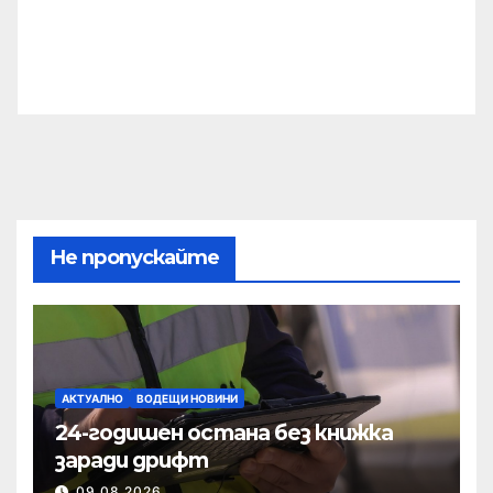
Не пропускайте
АКТУАЛНО
ВОДЕЩИ НОВИНИ
24-годишен остана без книжка
заради дрифт
09.08.2026