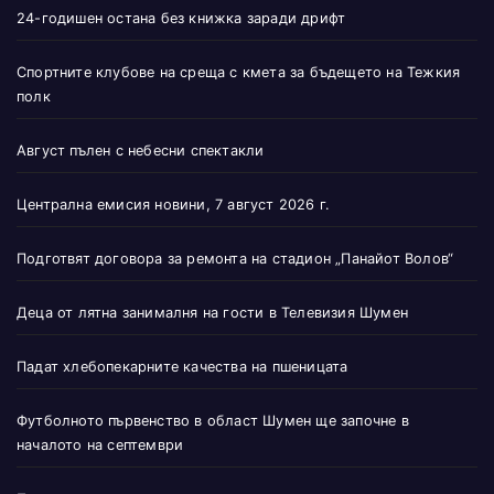
24-годишен остана без книжка заради дрифт
Спортните клубове на среща с кмета за бъдещето на Тежкия
полк
Август пълен с небесни спектакли
Централна емисия новини, 7 август 2026 г.
Подготвят договора за ремонта на стадион „Панайот Волов“
Деца от лятна занималня на гости в Телевизия Шумен
Падат хлебопекарните качества на пшеницата
Футболното първенство в област Шумен ще започне в
началото на септември