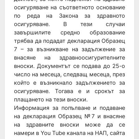
осигуряване на съответното основание
по реда на Закона за здравното
осигуряване. В тези случаи
завършилите средно образование
трябва да подадат декларация Образец
7 – за възникване на задължение за
внасяне на здравноосигурителните
вноски. Документът се подава до 25-о
число на месеца, следващ месеца, през
който е възникнало задължението за
осигуряване. Тогава е и срокът за
плащането на тези вноски.
Информация за попълване и подаване
на декларация Образец №7 и внасяне
на здравните вноски може да се
намери в You Tube канала на НАП, сайта