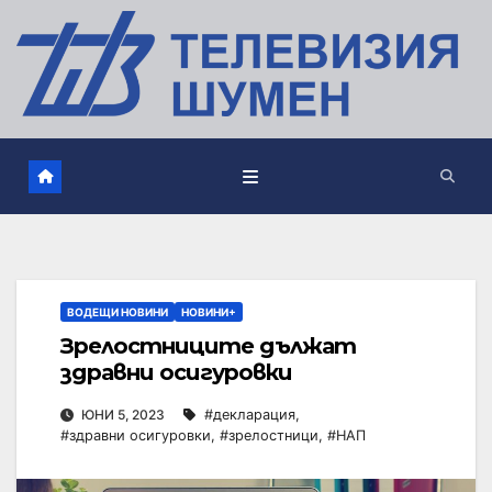
ВОДЕЩИ НОВИНИ
НОВИНИ+
Зрелостниците дължат
здравни осигуровки
ЮНИ 5, 2023
#декларация
,
#здравни осигуровки
,
#зрелостници
,
#НАП