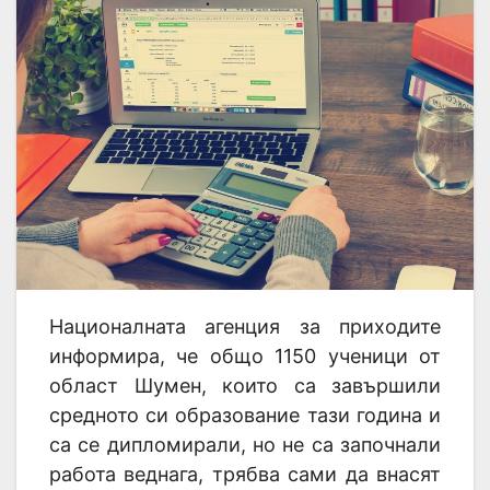
Националната агенция за приходите
информира, че общо 1150 ученици от
област Шумен, които са завършили
средното си образование тази година и
са се дипломирали, но не са започнали
работа веднага, трябва сами да внасят