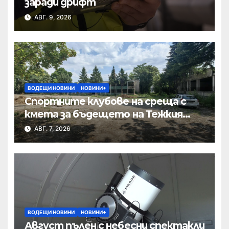
заради дрифт
АВГ. 9, 2026
ВОДЕЩИ НОВИНИ
НОВИНИ+
Спортните клубове на среща с
кмета за бъдещето на Тежкия
полк
АВГ. 7, 2026
ВОДЕЩИ НОВИНИ
НОВИНИ+
Август пълен с небесни спектакли