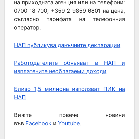
на приходната агенция или на телефони:
0700 18 700; +359 2 9859 6801 на цена,
съгласно тарифата на телефонния
оператор.
НАП публикува данъчните декларации
Работодателите обявяват в НАП и
изплатените необлагаеми доходи
Близо 1,5 милиона използват ПИК на
НАП
Вижте повече новини
във
Facebook
и
Youtube
.