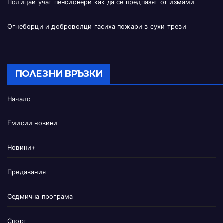
Полицаи учат пенсионери как да се предпазят от измами
Огнеборци и доброволци гасиха пожари в сухи треви
ПОЛЕЗНИ ВРЪЗКИ
Начало
Емисии новини
Новини+
Предавания
Седмична програма
Спорт