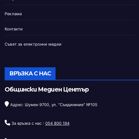
Реклама
Контакти
Съвет за електронни медии
ВРЪЗКА С НАС
Общински Медиен Център
Адрес: Шумен 9700, ул. "Съединение" №105
За връзка с нас :
054 800 194