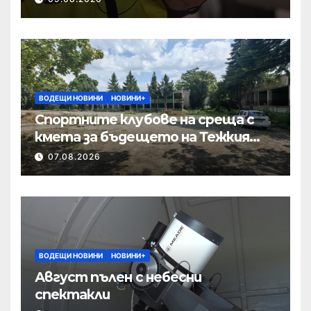
ВОДЕЩИ НОВИНИ
НОВИНИ+
Спортните клубове на среща с
кмета за бъдещето на Тежкия
полк
07.08.2026
ВОДЕЩИ НОВИНИ
НОВИНИ+
Август пълен с небесни
спектакли