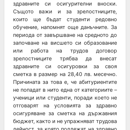
здравните си осигурителни вноски.
Същото важи и за зрелостниците,
които ще бъдат студенти редовно
обучение, напомнят още данъчните. За
периода от завършване на средното до
започване на висшето си образование
или работа на трудов договор
зрелостниците трябва да внесат
здравните си осигуровки за своя
сметка в размер на 28,40 лв. месечно.
Причината за това е, че абитуриентите
не попадат в нито една от категориите –
ученици или студенти, поради което не
отговарят на условията за здравно
осигуряване за сметка на държавния
бюджет, както и не упражняват трудова
дейност, за която подлежат на здравно