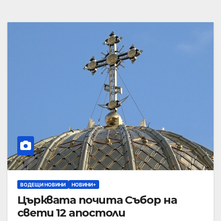
ВОДЕЩИ НОВИНИ
НОВИНИ+
Църквата почита Събор на
свети 12 апостоли