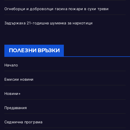
Огнеборци и доброволци гасиха пожари в сухи треви
Задържаха 21-годишна шуменка за наркотици
ПОЛЕЗНИ ВРЪЗКИ
Начало
Емисии новини
Новини+
Предавания
Седмична програма