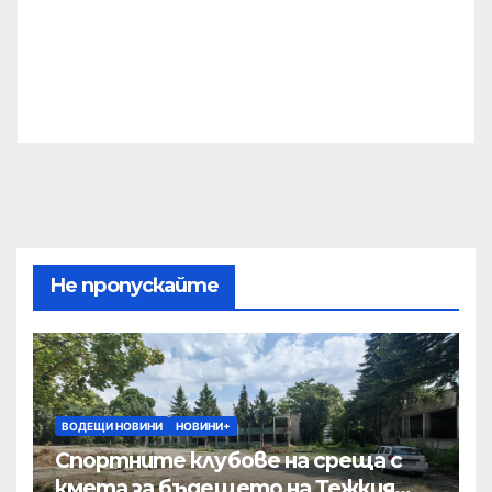
Не пропускайте
ВОДЕЩИ НОВИНИ
НОВИНИ+
Спортните клубове на среща с
кмета за бъдещето на Тежкия