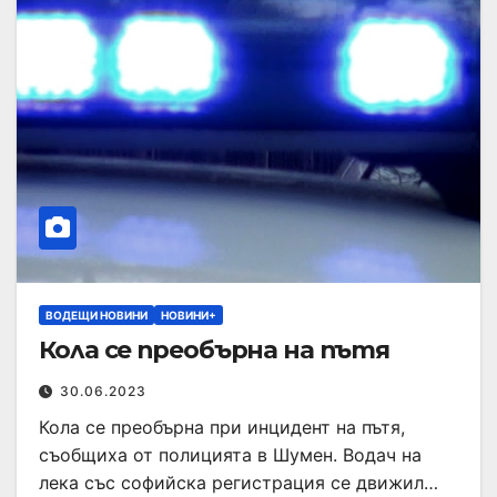
ВОДЕЩИ НОВИНИ
НОВИНИ+
Кола се преобърна на пътя
30.06.2023
Кола се преобърна при инцидент на пътя,
съобщиха от полицията в Шумен. Водач на
лека със софийска регистрация се движил…