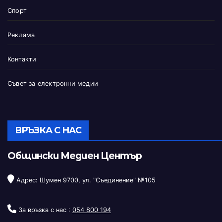
Спорт
Реклама
Контакти
Съвет за електронни медии
ВРЪЗКА С НАС
Общински Медиен Център
Адрес: Шумен 9700, ул. "Съединение" №105
За връзка с нас :
054 800 194