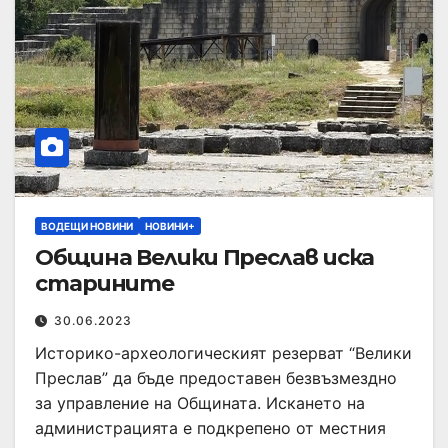
ВОДЕЩИ НОВИНИ
НОВИНИ+
Община Велики Преслав иска
старините
30.06.2023
Историко-археологическият резерват “Велики
Преслав” да бъде предоставен безвъзмездно
за управление на Общината. Искането на
администрацията е подкрепено от местния