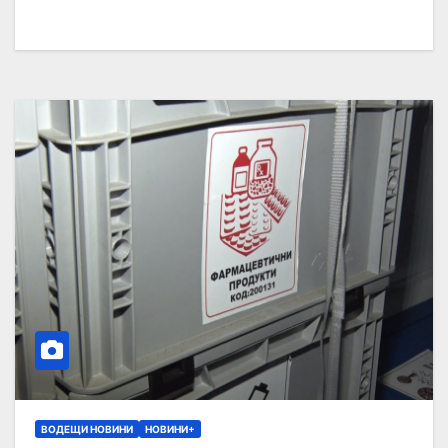
ВОДЕЩИ НОВИНИ
НОВИНИ+