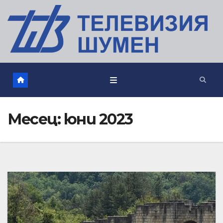
Месец:
юни 2023