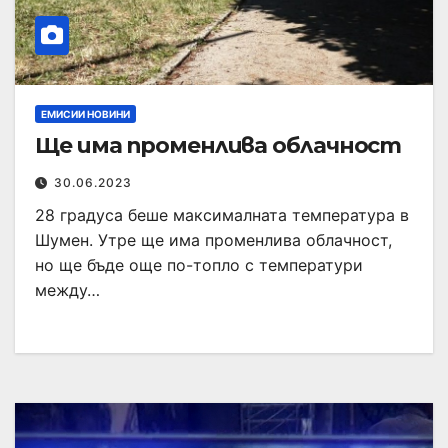
ЕМИСИИ НОВИНИ
Ще има променлива облачност
30.06.2023
28 градуса беше максималната температура в
Шумен. Утре ще има променлива облачност,
но ще бъде още по-топло с температури
между…