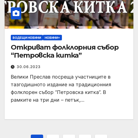
ВОДЕЩИ НОВИНИ
НОВИНИ+
Откриват фолклорния събор
“Петровска китка”
30.06.2023
Велики Преслав посреща участниците в
тазгодишното издание на традиционния
фолклорен събор “Петровска китка”. В
рамките на три дни – петък,…