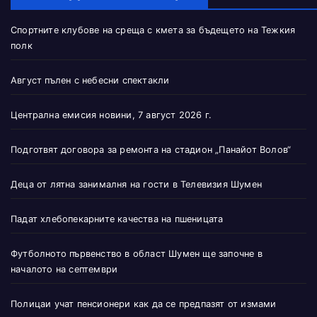
Спортните клубове на среща с кмета за бъдещето на Тежкия
полк
Август пълен с небесни спектакли
Централна емисия новини, 7 август 2026 г.
Подготвят договора за ремонта на стадион „Панайот Волов“
Деца от лятна занималня на гости в Телевизия Шумен
Падат хлебопекарните качества на пшеницата
Футболното първенство в област Шумен ще започне в
началото на септември
Полицаи учат пенсионери как да се предпазят от измами