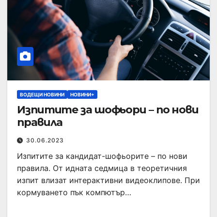
ВОДЕЩИ НОВИНИ
НОВИНИ+
Изпитите за шофьори – по нови
правила
30.06.2023
Изпитите за кандидат-шофьорите – по нови
правила. От идната седмица в теоретичния
изпит влизат интерактивни видеоклипове. При
кормуването пък компютър…