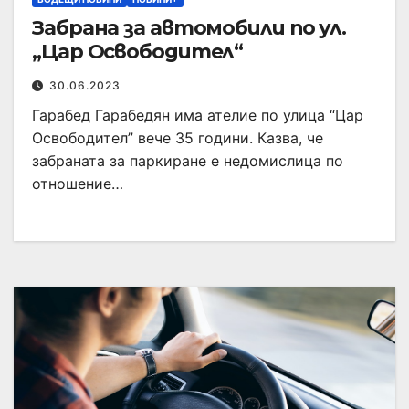
Забрана за автомобили по ул.
„Цар Освободител“
30.06.2023
Гарабед Гарабедян има ателие по улица “Цар
Освободител” вече 35 години. Казва, че
забраната за паркиране е недомислица по
отношение…