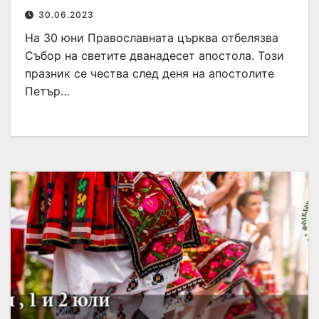
30.06.2023
На 30 юни Православната църква отбелязва
Събор на светите дванадесет апостола. Този
празник се чества след деня на апостолите
Петър…