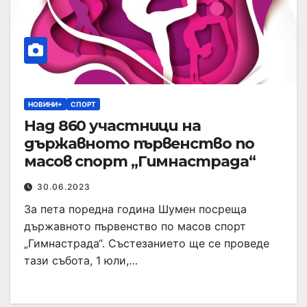
НОВИНИ+
СПОРТ
Над 860 участници на
държавното първенство по
масов спорт „Гимнастрада“
30.06.2023
За пета поредна година Шумен посреща
държавното първенство по масов спорт
„Гимнастрада“. Състезанието ще се проведе
тази събота, 1 юли,…