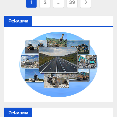
1
2
…
39
Реклама
Реклама