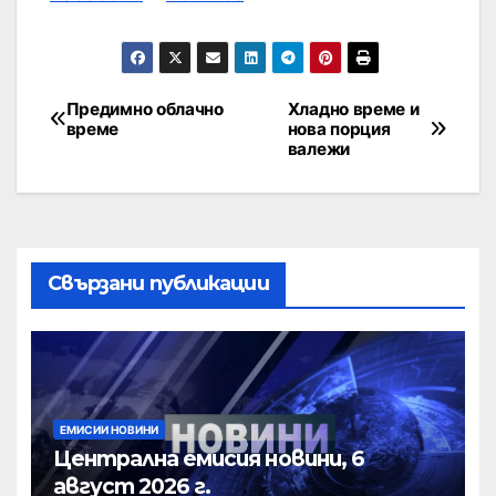
Предимно облачно
Хладно време и
време
нова порция
валежи
Свързани публикации
ЕМИСИИ НОВИНИ
Централна емисия новини, 6
август 2026 г.