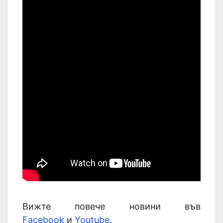
Вижте повече новини във
Facebook
и
Youtube
.