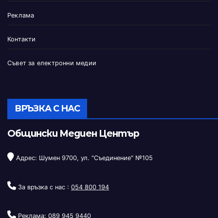
Реклама
Контакти
Съвет за електронни медии
ВРЪЗКА С НАС
Общински Медиен Център
Адрес: Шумен 9700, ул. "Съединение" №105
За връзка с нас :
054 800 194
Реклама:
089 945 9440