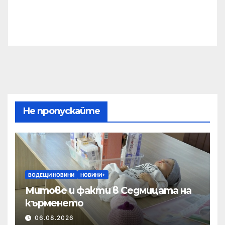
Не пропускайте
ВОДЕЩИ НОВИНИ
НОВИНИ+
Митове и факти в Седмицата на
кърменето
06.08.2026