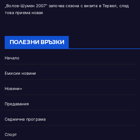
„Волов-Шумен 2007“ започва сезона с визита в Тервел, след
това приема новак
ПОЛЕЗНИ ВРЪЗКИ
Начало
Емисии новини
Новини+
Предавания
Седмична програма
Спорт