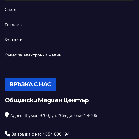
Спорт
Реклама
Контакти
Съвет за електронни медии
ВРЪЗКА С НАС
Общински Медиен Център
Адрес: Шумен 9700, ул. "Съединение" №105
За връзка с нас :
054 800 194