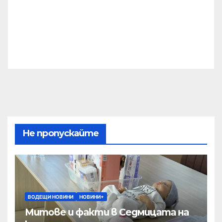
Не пропускайте
ВОДЕЩИ НОВИНИ
НОВИНИ+
Митове и факти в Седмицата на