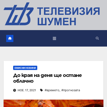
ЕМИСИИ НОВИНИ
До края на деня ще остане
облачно
НОЕ. 17, 2021
#времето
,
#прогнозата