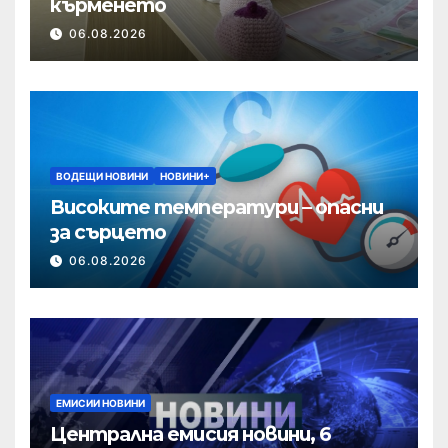
кърменето
06.08.2026
ВОДЕЩИ НОВИНИ
НОВИНИ+
Високите температури – опасни
за сърцето
06.08.2026
ЕМИСИИ НОВИНИ
Централна емисия новини, 6