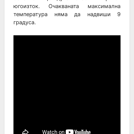
югоизток. Очакваната максимална
температура няма да надвиши 9
градуса.