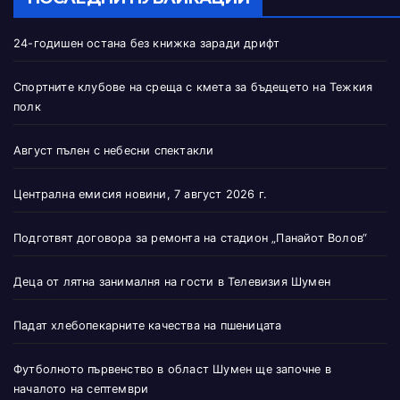
24-годишен остана без книжка заради дрифт
Спортните клубове на среща с кмета за бъдещето на Тежкия
полк
Август пълен с небесни спектакли
Централна емисия новини, 7 август 2026 г.
Подготвят договора за ремонта на стадион „Панайот Волов“
Деца от лятна занималня на гости в Телевизия Шумен
Падат хлебопекарните качества на пшеницата
Футболното първенство в област Шумен ще започне в
началото на септември