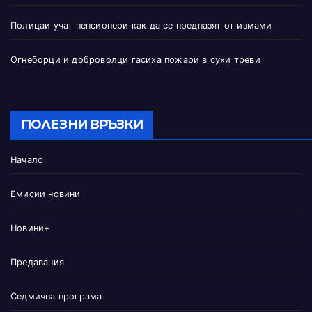
Полицаи учат пенсионери как да се предпазят от измами
Огнеборци и доброволци гасиха пожари в сухи треви
ПОЛЕЗНИ ВРЪЗКИ
Начало
Емисии новини
Новини+
Предавания
Седмична програма