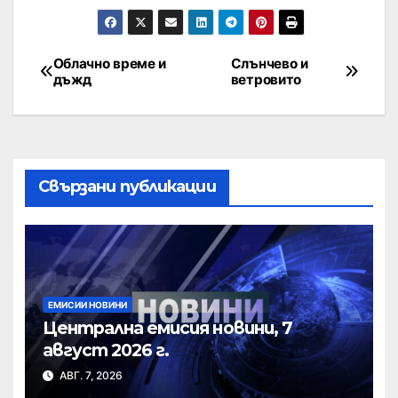
Облачно време и
Слънчево и
дъжд
ветровито
Свързани публикации
ЕМИСИИ НОВИНИ
Централна емисия новини, 7
август 2026 г.
АВГ. 7, 2026