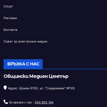
Спорт
Реклама
Контакти
Съвет за електронни медии
ВРЪЗКА С НАС
Общински Медиен Център
Адрес: Шумен 9700, ул. "Съединение" №105
За връзка с нас :
054 800 194