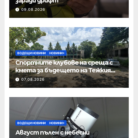
заради дрифт
09.08.2026
ВОДЕЩИ НОВИНИ
НОВИНИ+
Спортните клубове на среща с
кмета за бъдещето на Тежкия
полк
07.08.2026
ВОДЕЩИ НОВИНИ
НОВИНИ+
Август пълен с небесни