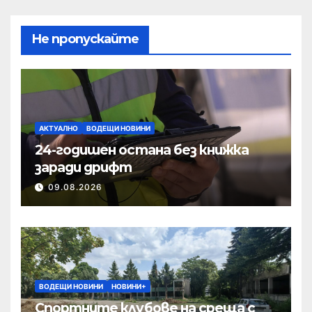
Не пропускайте
АКТУАЛНО
ВОДЕЩИ НОВИНИ
24-годишен остана без книжка
заради дрифт
09.08.2026
ВОДЕЩИ НОВИНИ
НОВИНИ+
Спортните клубове на среща с