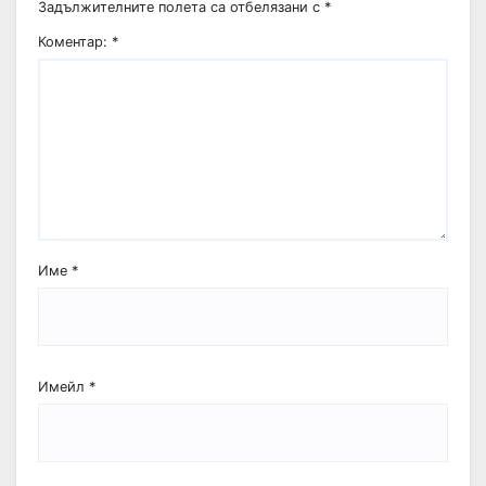
Задължителните полета са отбелязани с
*
Коментар:
*
Име
*
Имейл
*