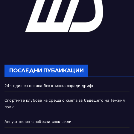
ПОСЛЕДНИ ПУБЛИКАЦИИ
24-годишен остана без книжка заради дрифт
Спортните клубове на среща с кмета за бъдещето на Тежкия
полк
Август пълен с небесни спектакли