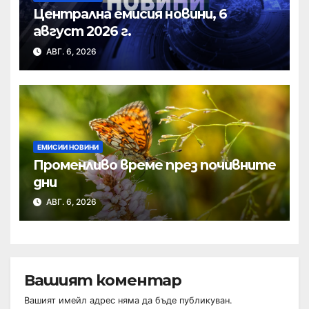
Централна емисия новини, 6
август 2026 г.
АВГ. 6, 2026
ЕМИСИИ НОВИНИ
Променливо време през почивните
дни
АВГ. 6, 2026
Вашият коментар
Вашият имейл адрес няма да бъде публикуван.