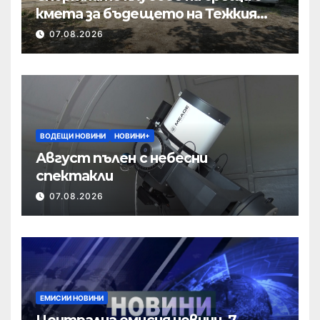
кмета за бъдещето на Тежкия
полк
07.08.2026
ВОДЕЩИ НОВИНИ
НОВИНИ+
Август пълен с небесни
спектакли
07.08.2026
ЕМИСИИ НОВИНИ