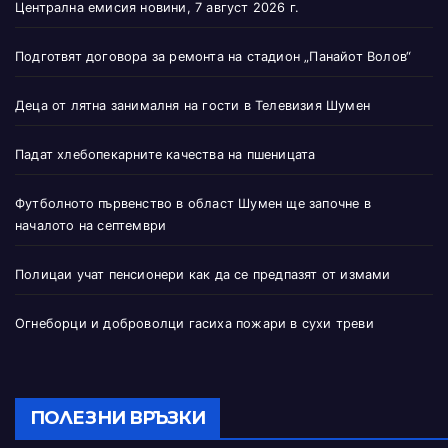
Централна емисия новини, 7 август 2026 г.
Подготвят договора за ремонта на стадион „Панайот Волов“
Деца от лятна занималня на гости в Телевизия Шумен
Падат хлебопекарните качества на пшеницата
Футболното първенство в област Шумен ще започне в
началото на септември
Полицаи учат пенсионери как да се предпазят от измами
Огнеборци и доброволци гасиха пожари в сухи треви
ПОЛЕЗНИ ВРЪЗКИ