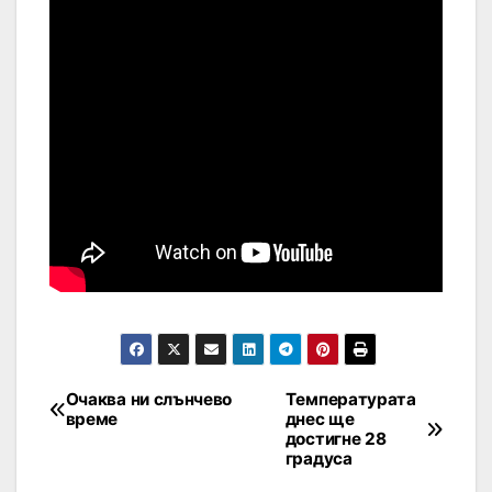
Очаква ни слънчево
Tемпературата
време
днес ще
достигне 28
градуса