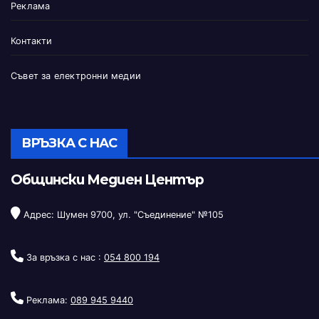
Реклама
Контакти
Съвет за електронни медии
ВРЪЗКА С НАС
Общински Медиен Център
Адрес: Шумен 9700, ул. "Съединение" №105
За връзка с нас :
054 800 194
Реклама:
089 945 9440