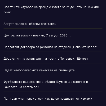
Спортните клубове на среща с кмета за бъдещето на Тежкия
полк
Август пълен с небесни спектакли
Централна емисия новини, 7 август 2026 г.
Подготвят договора за ремонта на стадион „Панайот Волов“
Деца от лятна занималня на гости в Телевизия Шумен
Падат хлебопекарните качества на пшеницата
Футболното първенство в област Шумен ще започне в
началото на септември
Полицаи учат пенсионери как да се предпазят от измами