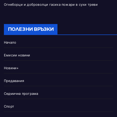
Огнеборци и доброволци гасиха пожари в сухи треви
ПОЛЕЗНИ ВРЪЗКИ
Начало
Емисии новини
Новини+
Предавания
Седмична програма
Спорт