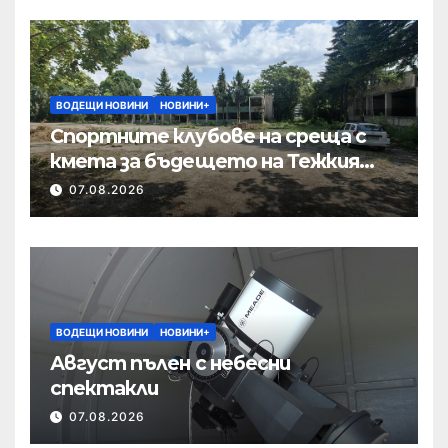
ВОДЕЩИ НОВИНИ
НОВИНИ+
Спортните клубове на среща с
кмета за бъдещето на Тежкия
полк
07.08.2026
ВОДЕЩИ НОВИНИ
НОВИНИ+
Август пълен с небесни
спектакли
07.08.2026