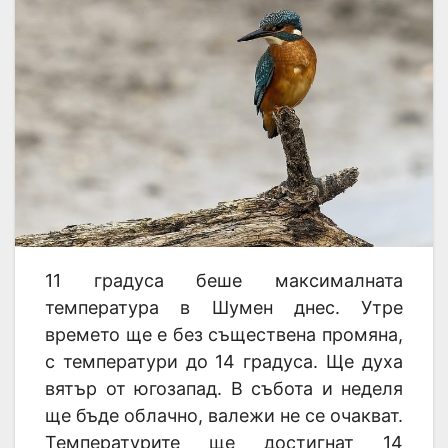
11 градуса беше максималната
температура в Шумен днес. Утре
времето ще е без съществена промяна,
с температури до 14 градуса. Ще духа
вятър от югозапад. В събота и неделя
ще бъде облачно, валежи не се очакват.
Температурите ще достигнат 14