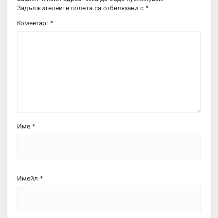
Задължителните полета са отбелязани с
*
Коментар:
*
Име
*
Имейл
*