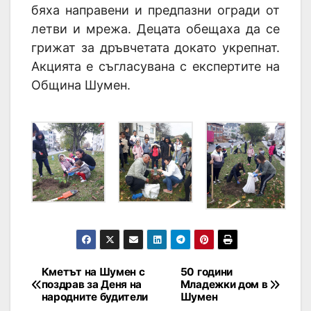
бяха направени и предпазни огради от
летви и мрежа. Децата обещаха да се
грижат за дръвчетата докато укрепнат.
Акцията е съгласувана с експертите на
Община Шумен.
Кметът на Шумен с
50 години
поздрав за Деня на
Младежки дом в
народните будители
Шумен