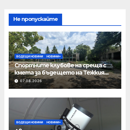
Не пропускайте
ВОДЕЩИ НОВИНИ
НОВИНИ+
Спортните клубове на среща с
кмета за бъдещето на Тежкия
полк
07.08.2026
ВОДЕЩИ НОВИНИ
НОВИНИ+