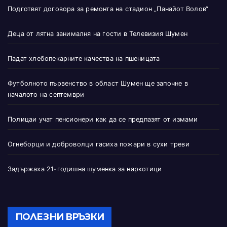
Подготвят договора за ремонта на стадион „Панайот Волов“
Деца от лятна занималня на гости в Телевизия Шумен
Падат хлебопекарните качества на пшеницата
Футболното първенство в област Шумен ще започне в
началото на септември
Полицаи учат пенсионери как да се предпазят от измами
Огнеборци и доброволци гасиха пожари в сухи треви
Задържаха 21-годишна шуменка за наркотици
ПОЛЕЗНИ ВРЪЗКИ