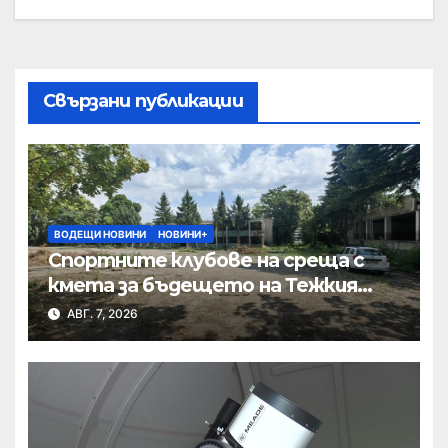
Свързани публикации
ВОДЕЩИ НОВИНИ
НОВИНИ+
Спортните клубове на среща с
кмета за бъдещето на Тежкия
полк
АВГ. 7, 2026