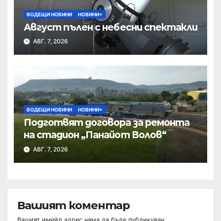
ВОДЕЩИ НОВИНИ
НОВИНИ+
Август пълен с небесни спектакли
АВГ. 7, 2026
ВОДЕЩИ НОВИНИ
НОВИНИ+
Подготвят договора за ремонта
на стадион „Панайот Волов“
АВГ. 7, 2026
Вашият коментар
Вашият имейл адрес няма да бъде публикуван.