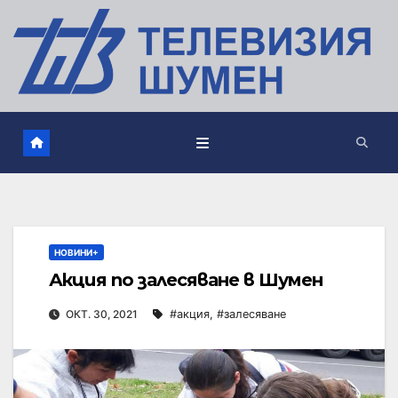
НОВИНИ+
Акция по залесяване в Шумен
ОКТ. 30, 2021
#акция
,
#залесяване