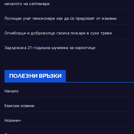
началото на септември
Полицаи учат пенсионери как да се предпазят от измами
Огнеборци и доброволци гасиха пожари в сухи треви
Задържаха 21-годишна шуменка за наркотици
ПОЛЕЗНИ ВРЪЗКИ
Начало
Емисии новини
Новини+