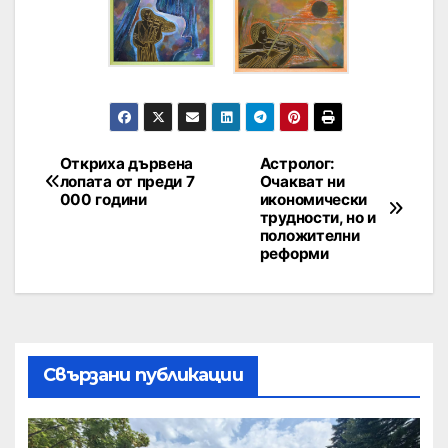
Откриха дървена
Астролог:
лопата от преди 7
Очакват ни
000 години
икономически
трудности, но и
положителни
реформи
Свързани публикации