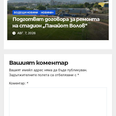
ВОДЕЩИ НОВИНИ
НОВИНИ+
Подготвят договора за ремонта
на стадион „Панайот Волов“
АВГ. 7, 2026
Вашият коментар
Вашият имейл адрес няма да бъде публикуван.
Задължителните полета са отбелязани с
*
Коментар:
*