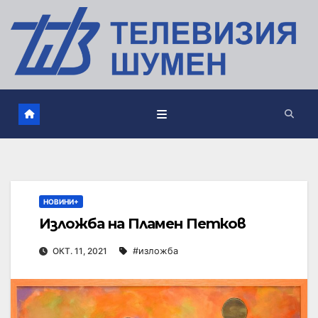
НОВИНИ+
Изложба на Пламен Петков
ОКТ. 11, 2021
#изложба