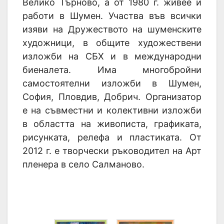
Велико Търново, а от 1980 г. живее и
работи в Шумен. Участва във всички
изяви на Дружеството на шуменските
художници, в общите художествени
изложби на СБХ и в международни
биеналета. Има многобройни
самостоятелни изложби в Шумен,
София, Пловдив, Добрич. Организатор
е на съвместни и колективни изложби
в областта на живописта, графиката,
рисунката, релефа и пластиката. От
2012 г. е творчески ръководител на Арт
пленера в село Салманово.