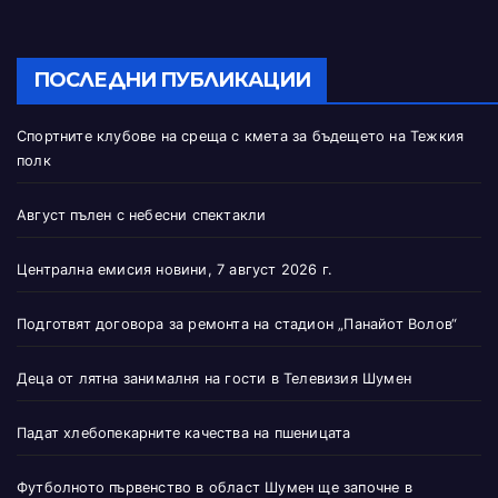
ПОСЛЕДНИ ПУБЛИКАЦИИ
Спортните клубове на среща с кмета за бъдещето на Тежкия
полк
Август пълен с небесни спектакли
Централна емисия новини, 7 август 2026 г.
Подготвят договора за ремонта на стадион „Панайот Волов“
Деца от лятна занималня на гости в Телевизия Шумен
Падат хлебопекарните качества на пшеницата
Футболното първенство в област Шумен ще започне в