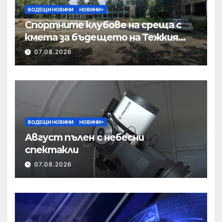
ВОДЕЩИ НОВИНИ
НОВИНИ+
Спортните клубове на среща с
кмета за бъдещето на Тежкия
полк
07.08.2026
ВОДЕЩИ НОВИНИ
НОВИНИ+
Август пълен с небесни
спектакли
07.08.2026