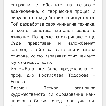
свързани с обектите на неговото
вдъхновение, с творческия процес и
визуалното въздействие на изкуството.
Той разработва своя уникална техника,
в която съчетава метален релеф с
живопис. По време на откриването ще
бъде представен и изложбеният
каталог, в който са включени и негови
стихове, които изразяват отношението
му към изкуството.
Изложбата ще бъде представена от
проф. д-р Ростислава Тодорова –
Енчева.
Пламен Петков завършва
художественото си образование най-
напред в София, след това учи във