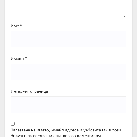
Име
*
Имейл
*
Интернет страница
Запазване на името, имейл адреса и уебсайта ми в този
браузър за следващия път когато коментирам.