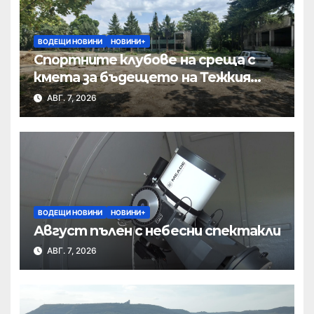
ВОДЕЩИ НОВИНИ
НОВИНИ+
Спортните клубове на среща с
кмета за бъдещето на Тежкия
полк
АВГ. 7, 2026
ВОДЕЩИ НОВИНИ
НОВИНИ+
Август пълен с небесни спектакли
АВГ. 7, 2026