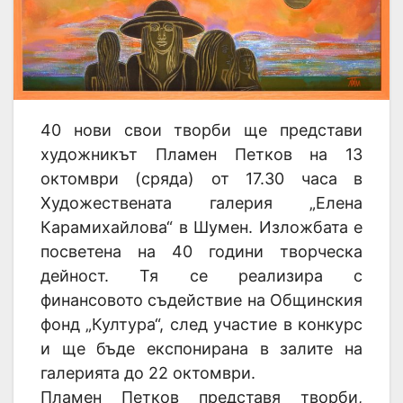
40 нови свои творби ще представи
художникът Пламен Петков на 13
октомври (сряда) от 17.30 часа в
Художествената галерия „Елена
Карамихайлова“ в Шумен. Изложбата е
посветена на 40 години творческа
дейност. Тя се реализира с
финансовото съдействие на Общинския
фонд „Култура“, след участие в конкурс
и ще бъде експонирана в залите на
галерията до 22 октомври.
Пламен Петков представя творби,