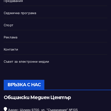
Предавания
Седмична програма
Спорт
Реклама
Контакти
Съвет за електронни медии
ВРЪЗКА С НАС
Общински Медиен Център
Адрес: Шумен 9700, ул. "Съединение" №105