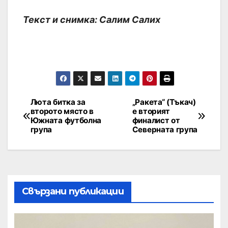
Текст и снимка: Салим Салих
Люта битка за
„Ракета“ (Тъкач)
второто място в
е вторият
Южната футболна
финалист от
група
Северната група
Свързани публикации