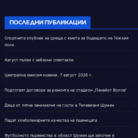
ПОСЛЕДНИ ПУБЛИКАЦИИ
Спортните клубове на среща с кмета за бъдещето на Тежкия
полк
Август пълен с небесни спектакли
Централна емисия новини, 7 август 2026 г.
Подготвят договора за ремонта на стадион „Панайот Волов“
Деца от лятна занималня на гости в Телевизия Шумен
Падат хлебопекарните качества на пшеницата
Футболното първенство в област Шумен ще започне в