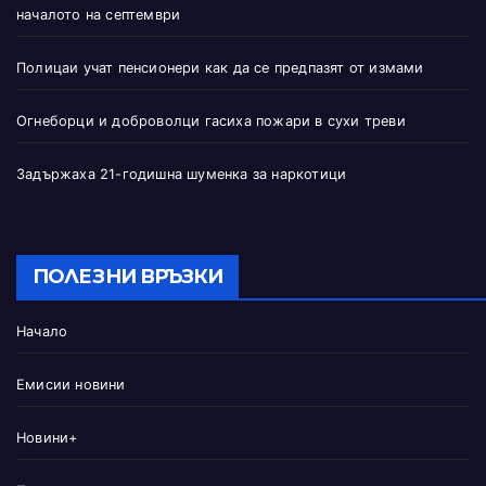
началото на септември
Полицаи учат пенсионери как да се предпазят от измами
Огнеборци и доброволци гасиха пожари в сухи треви
Задържаха 21-годишна шуменка за наркотици
ПОЛЕЗНИ ВРЪЗКИ
Начало
Емисии новини
Новини+