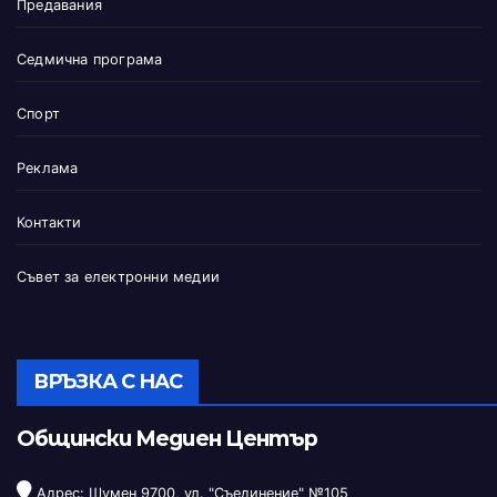
Предавания
Седмична програма
Спорт
Реклама
Контакти
Съвет за електронни медии
ВРЪЗКА С НАС
Общински Медиен Център
Адрес: Шумен 9700, ул. "Съединение" №105