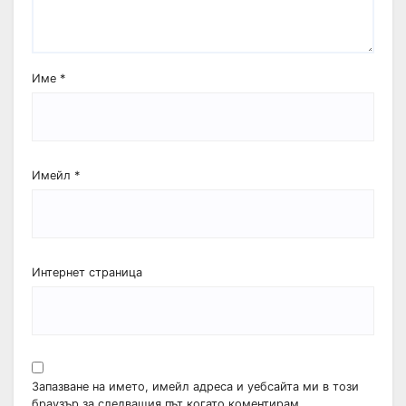
Име
*
Имейл
*
Интернет страница
Запазване на името, имейл адреса и уебсайта ми в този
браузър за следващия път когато коментирам.