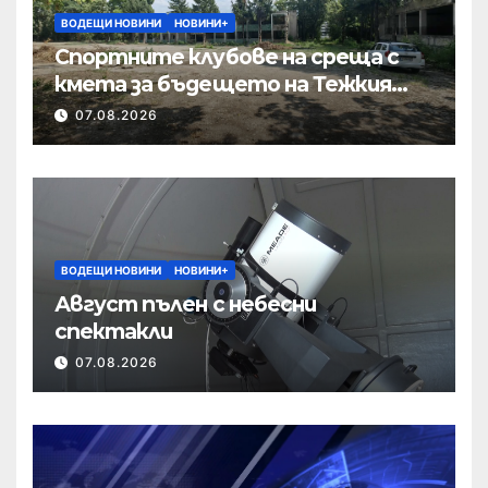
ВОДЕЩИ НОВИНИ
НОВИНИ+
Спортните клубове на среща с
кмета за бъдещето на Тежкия
полк
07.08.2026
ВОДЕЩИ НОВИНИ
НОВИНИ+
Август пълен с небесни
спектакли
07.08.2026