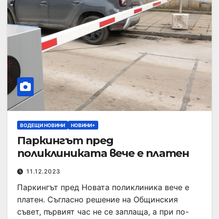
ВОДЕЩИ НОВИНИ
НОВИНИ+
Паркингът пред
поликлиниката вече е платен
11.12.2023
Паркингът пред Новата поликлиника вече е
платен. Съгласно решение на Общинския
съвет, първият час не се заплаща, а при по-