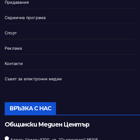
Предавания
Седмична програма
Спорт
Реклама
Контакти
Съвет за електронни медии
ВРЪЗКА С НАС
Общински Медиен Център
Адрес: Шумен 9700, ул. "Съединение" №105