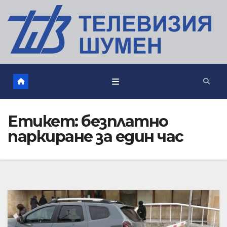
Етикет:
безплатно
паркиране за един час