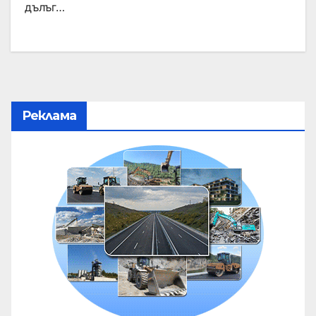
дълъг…
Реклама