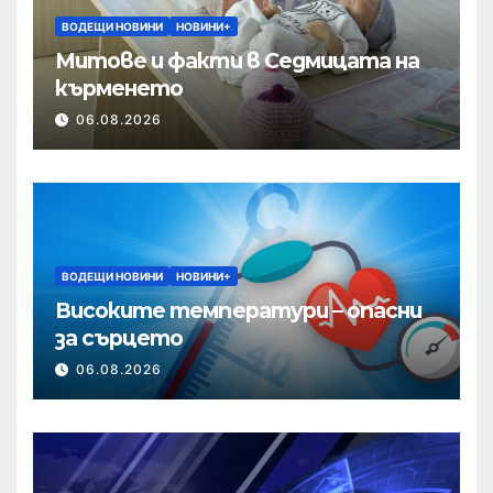
ВОДЕЩИ НОВИНИ
НОВИНИ+
Митове и факти в Седмицата на
кърменето
06.08.2026
ВОДЕЩИ НОВИНИ
НОВИНИ+
Високите температури – опасни
за сърцето
06.08.2026