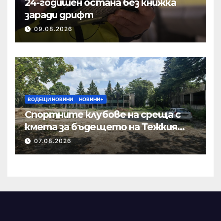
24-годишен остана без книжка
заради дрифт
09.08.2026
ВОДЕЩИ НОВИНИ
НОВИНИ+
Спортните клубове на среща с
кмета за бъдещето на Тежкия
полк
07.08.2026