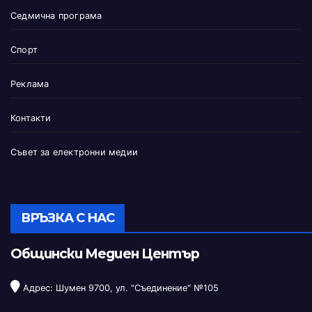
Седмична програма
Спорт
Реклама
Контакти
Съвет за електронни медии
ВРЪЗКА С НАС
Общински Медиен Център
Адрес: Шумен 9700, ул. "Съединение" №105