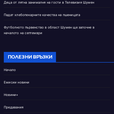
Деца от лятна занималня на гости в Телевизия Шумен
Падат хлебопекарните качества на пшеницата
Футболното първенство в област Шумен ще започне в
началото на септември
ПОЛЕЗНИ ВРЪЗКИ
Начало
Емисии новини
Новини+
Предавания