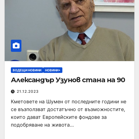
ВОДЕЩИ НОВИНИ
НОВИНИ+
Александър Узунов стана на 90
21.12.2023
Кметовете на Шумен от последните години не
се възползват достатъчно от възможностите,
които дават Европейските фондове за
подобряване на живота…