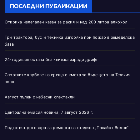
ПОСЛЕДНИ ПУБЛИКАЦИИ
Откриха нелегален казан за ракия и над 200 литра алкохол
Три трактора, бус и техника изгоряха при пожар в земеделска
база
24-годишен остана без книжка заради дрифт
Спортните клубове на среща с кмета за бъдещето на Тежкия
полк
Август пълен с небесни спектакли
Централна емисия новини, 7 август 2026 г.
Подготвят договора за ремонта на стадион „Панайот Волов“