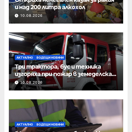
и над 200 литра алкохол
10.08.2026
АКТУАЛНО
ВОДЕЩИ НОВИНИ
Три трактора, бус и техника
изгоряха при пожар в земеделска
база
10.08.2026
АКТУАЛНО
ВОДЕЩИ НОВИНИ