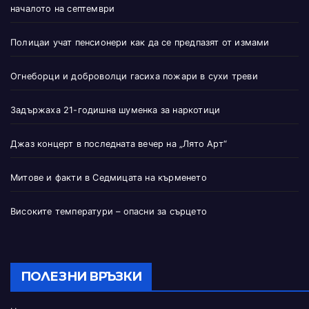
началото на септември
Полицаи учат пенсионери как да се предпазят от измами
Огнеборци и доброволци гасиха пожари в сухи треви
Задържаха 21-годишна шуменка за наркотици
Джаз концерт в последната вечер на „Лято Арт“
Митове и факти в Седмицата на кърменето
Високите температури – опасни за сърцето
ПОЛЕЗНИ ВРЪЗКИ