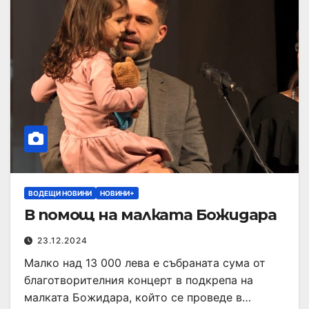
ВОДЕЩИ НОВИНИ
НОВИНИ+
В помощ на малката Божидара
23.12.2024
Малко над 13 000 лева е събраната сума от
благотворителния концерт в подкрепа на
малката Божидара, който се проведе в…