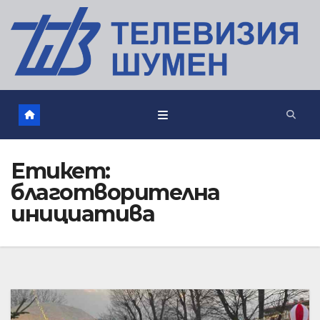
Етикет:
благотворителна
инициатива