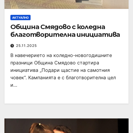
АКТУАЛНО
Община Смядово с коледна
благотворителна инициатива
25.11.2025
В навечерието на коледно-новогодишните
празници Община Смядово стартира
инициатива „Подари щастие на самотния
човек“. Кампанията е с благотворителна цел
и…