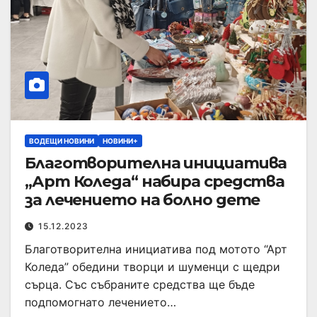
ВОДЕЩИ НОВИНИ
НОВИНИ+
Благотворителна инициатива
„Арт Коледа“ набира средства
за лечението на болно дете
15.12.2023
Благотворителна инициатива под мотото “Арт
Коледа” обедини творци и шуменци с щедри
сърца. Със събраните средства ще бъде
подпомогнато лечението…