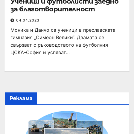
Ученици и футболисти заедно
за благотворителност
04.04.2023
Моника и Данчо са ученици в преславската
гимназия „Симеон Велики“. Двамата се
свързват с ръководството на футболния
ЦСКА-София и успяват…
Реклама