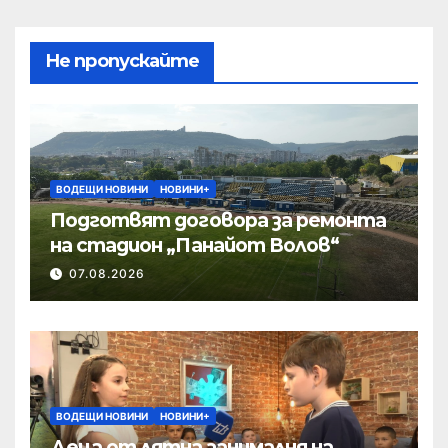
Не пропускайте
ВОДЕЩИ НОВИНИ
НОВИНИ+
Подготвят договора за ремонта
на стадион „Панайот Волов“
07.08.2026
ВОДЕЩИ НОВИНИ
НОВИНИ+
Деца от лятна занималня на