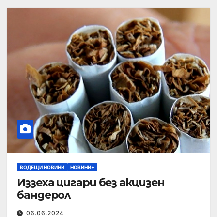
ВОДЕЩИ НОВИНИ
НОВИНИ+
Иззеха цигари без акцизен
бандерол
06.06.2024