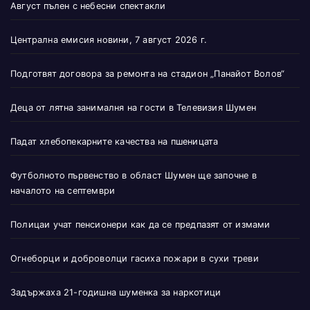
Август пълен с небесни спектакли
Централна емисия новини, 7 август 2026 г.
Подготвят договора за ремонта на стадион „Панайот Волов“
Деца от лятна занималня на гости в Телевизия Шумен
Падат хлебопекарните качества на пшеницата
Футболното първенство в област Шумен ще започне в
началото на септември
Полицаи учат пенсионери как да се предпазят от измами
Огнеборци и доброволци гасиха пожари в сухи треви
Задържаха 21-годишна шуменка за наркотици