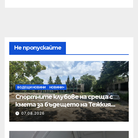
Не пропускайте
ВОДЕЩИ НОВИНИ
НОВИНИ+
Спортните клубове на среща с
кмета за бъдещето на Тежкия
полк
07.08.2026