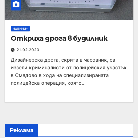
НОВИНИ+
Откриха дрога в будилник
21.02.2023
Дизайнерска дрога, скрита в часовник, са
иззели криминалисти от полицейския участък
в Смядово в хода на специализираната
полицейска операция, която…
Реклама