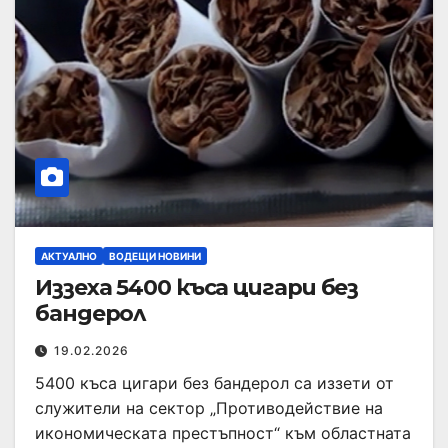
АКТУАЛНО
ВОДЕЩИ НОВИНИ
Иззеха 5400 къса цигари без
бандерол
19.02.2026
5400 къса цигари без бандерол са иззети от
служители на сектор „Противодействие на
икономическата престъпност“ към областната