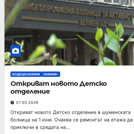
ВОДЕЩИ НОВИНИ
НОВИНИ+
Откриват новото Детско
отделение
07.05.2026
Откриват новото Детско отделение в шуменската
болница на 1 юни. Очаква се ремонтът на етажа да
приключи в средата на…