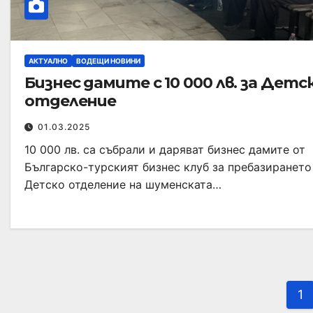
АКТУАЛНО
ВОДЕЩИ НОВИНИ
Бизнес дамите с 10 000 лв. за Детс
отделение
01.03.2025
10 000 лв. са събрали и даряват бизнес дамите от
Българско-турският бизнес клуб за пребазирането
Детско отделение на шуменската…
1