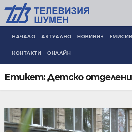
НАЧАЛО
АКТУАЛНО
НОВИНИ+
ЕМИСИИ
КОНТАКТИ
ОНЛАЙН
Етикет:
Детско отделени