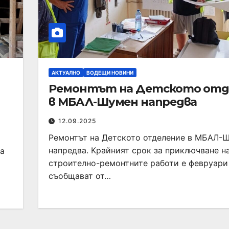
АКТУАЛНО
ВОДЕЩИ НОВИНИ
Ремонтът на Детското отд
в МБАЛ-Шумен напредва
12.09.2025
Ремонтът на Детското отделение в МБАЛ-
напредва. Крайният срок за приключване н
ца
строително-ремонтните работи е февруари 
съобщават от…