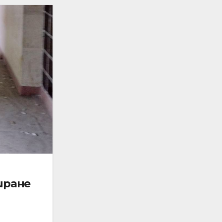
иране