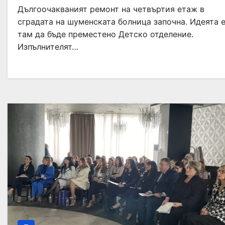
Дългоочакваният ремонт на четвъртия етаж в
сградата на шуменската болница започна. Идеята 
там да бъде преместено Детско отделение.
Изпълнителят…