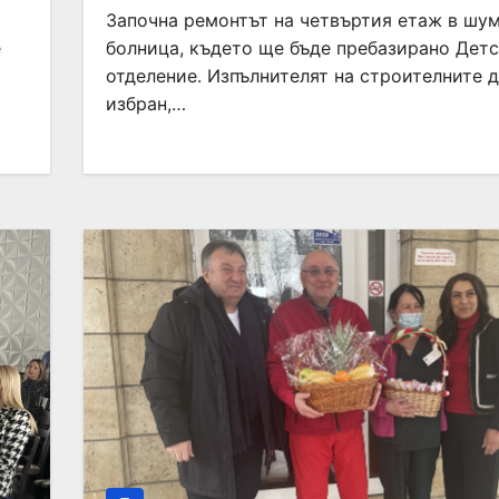
Започна ремонтът на четвъртия етаж в шу
е
болница, където ще бъде пребазирано Дет
отделение. Изпълнителят на строителните 
избран,…