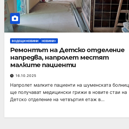
ВОДЕЩИ НОВИНИ
НОВИНИ+
Ремонтът на Детско отделение
напредва, напролет местят
малките пациенти
16.10.2025
Напролет малките пациенти на шуменската болни
ще получават медицински грижи в новите стаи на
Детско отделение на четвъртия етаж в…