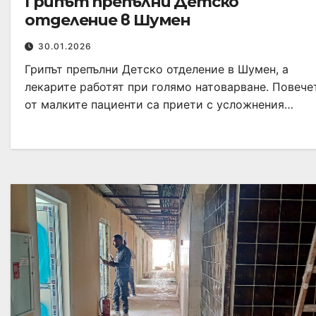
Грипът препълни Детско
отделение в Шумен
30.01.2026
Грипът препълни Детско отделение в Шумен, а
лекарите работят при голямо натоварване. Повече
от малките пациенти са приети с усложнения…