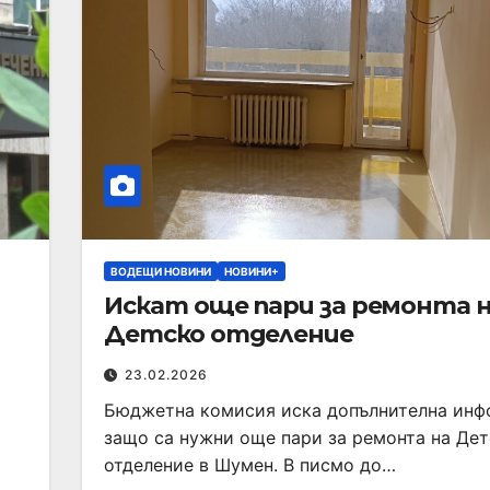
ВОДЕЩИ НОВИНИ
НОВИНИ+
Искат още пари за ремонта 
Детско отделение
23.02.2026
Бюджетна комисия иска допълнителна ин
защо са нужни още пари за ремонта на Де
отделение в Шумен. В писмо до…