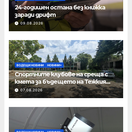
24-годишен остана без книжка
заради дрифт
09.08.2026
ВОДЕЩИ НОВИНИ
НОВИНИ+
Спортните клубове на среща с
кмета за бъдещето на Тежкия
полк
07.08.2026
ВОДЕЩИ НОВИНИ
НОВИНИ+