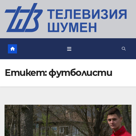
Етикет:
футболисти