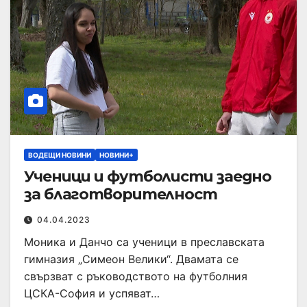
ВОДЕЩИ НОВИНИ
НОВИНИ+
Ученици и футболисти заедно
за благотворителност
04.04.2023
Моника и Данчо са ученици в преславската
гимназия „Симеон Велики“. Двамата се
свързват с ръководството на футболния
ЦСКА-София и успяват…