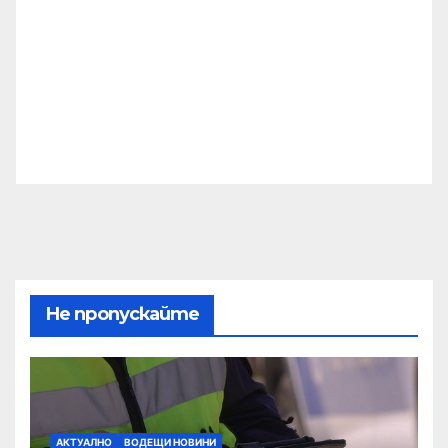
Не пропускайте
АКТУАЛНО
ВОДЕЩИ НОВИНИ