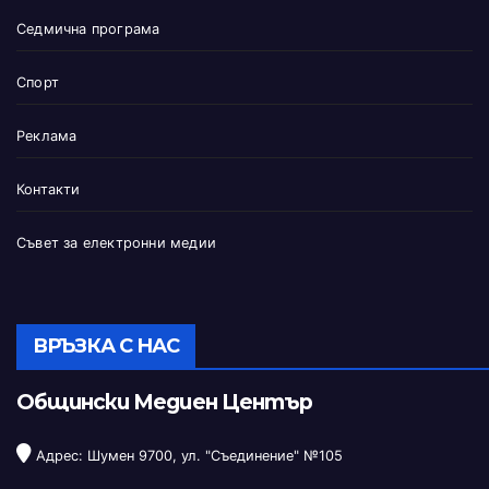
Седмична програма
Спорт
Реклама
Контакти
Съвет за електронни медии
ВРЪЗКА С НАС
Общински Медиен Център
Адрес: Шумен 9700, ул. "Съединение" №105