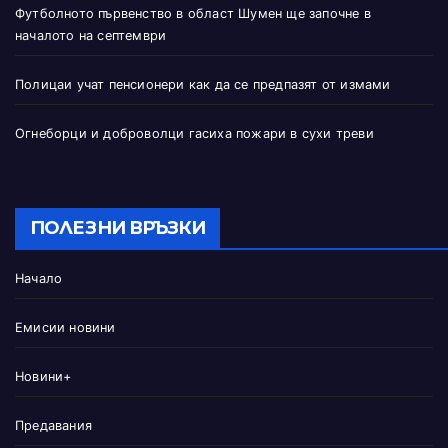
Футболното първенство в област Шумен ще започне в
началото на септември
Полицаи учат пенсионери как да се предпазят от измами
Огнеборци и доброволци гасиха пожари в сухи треви
ПОЛЕЗНИ ВРЪЗКИ
Начало
Емисии новини
Новини+
Предавания