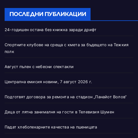
ПОСЛЕДНИ ПУБЛИКАЦИИ
24-годишен остана без книжка заради дрифт
Спортните клубове на среща с кмета за бъдещето на Тежкия
полк
Август пълен с небесни спектакли
Централна емисия новини, 7 август 2026 г.
Подготвят договора за ремонта на стадион „Панайот Волов“
Деца от лятна занималня на гости в Телевизия Шумен
Падат хлебопекарните качества на пшеницата