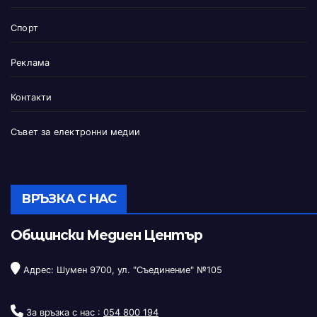
Спорт
Реклама
Контакти
Съвет за електронни медии
ВРЪЗКА С НАС
Общински Медиен Център
Адрес: Шумен 9700, ул. "Съединение" №105
За връзка с нас :
054 800 194