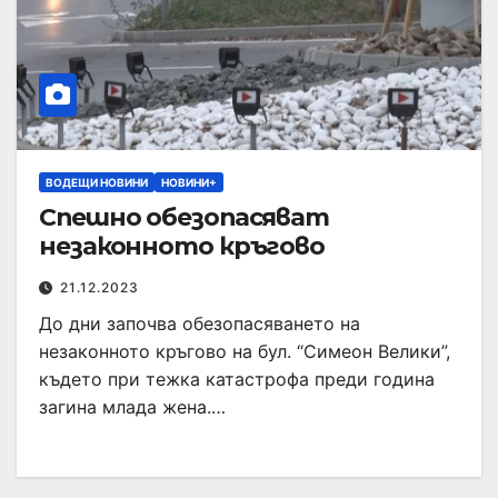
ВОДЕЩИ НОВИНИ
НОВИНИ+
Спешно обезопасяват
незаконното кръгово
21.12.2023
До дни започва обезопасяването на
незаконното кръгово на бул. “Симеон Велики”,
където при тежка катастрофа преди година
загина млада жена.…