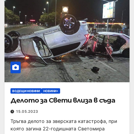
ВОДЕЩИ НОВИНИ
НОВИНИ+
Делото за Свети влиза в съда
15.05.2023
Тръгва делото за зверската катастрофа, при
която загина 22-годишната Светомира