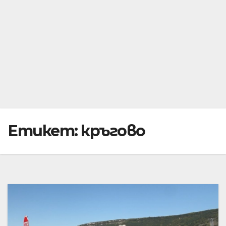
Етикет:
кръгово