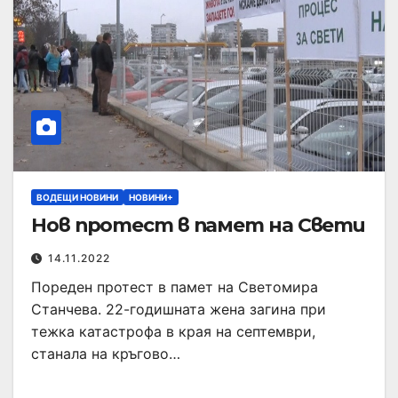
ВОДЕЩИ НОВИНИ
НОВИНИ+
Нов протест в памет на Свети
14.11.2022
Пореден протест в памет на Светомира
Станчева. 22-годишната жена загина при
тежка катастрофа в края на септември,
станала на кръгово…