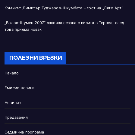
Комикът Димитър Туджаров-Шкумбата – гост на „Лято Арт“
„Волов-Шумен 2007“ започва сезона с визита в Тервел, след
това приема новак
ПОЛЕЗНИ ВРЪЗКИ
Начало
Емисии новини
Новини+
Предавания
Седмична програма