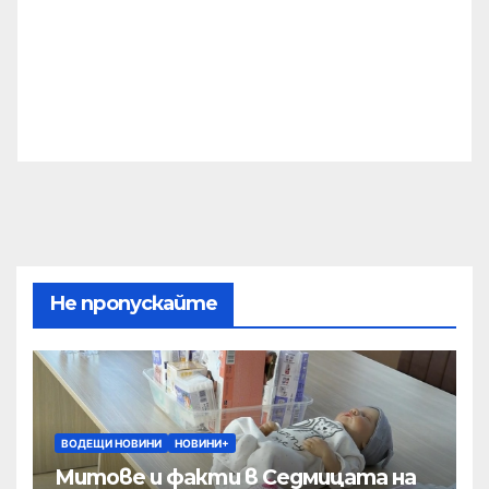
Не пропускайте
ВОДЕЩИ НОВИНИ
НОВИНИ+
Митове и факти в Седмицата на