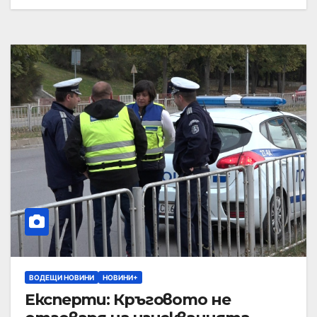
ВОДЕЩИ НОВИНИ
НОВИНИ+
Експерти: Кръговото не