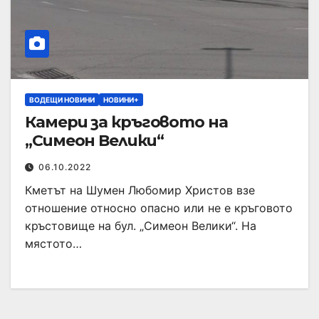
ВОДЕЩИ НОВИНИ
НОВИНИ+
Камери за кръговото на
„Симеон Велики“
06.10.2022
Кметът на Шумен Любомир Христов взе
отношение относно опасно или не е кръговото
кръстовище на бул. „Симеон Велики“. На
мястото…