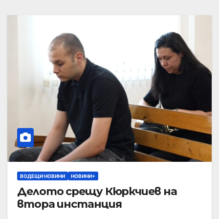
ВОДЕЩИ НОВИНИ
НОВИНИ+
Делото срещу Кюркчиев на
втора инстанция