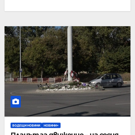
ВОДЕЩИ НОВИНИ
НОВИНИ+
Планът за движение – на сесия