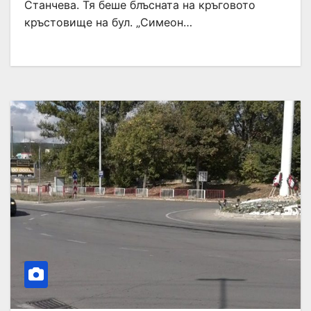
Станчева. Тя беше блъсната на кръговото
кръстовище на бул. „Симеон…