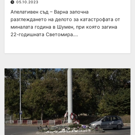
05.10.2023
Апелативен съд – Варна започна
разглеждането на делото за катастрофата от
миналата година в Шумен, при която загина
22-годишната Светомира.…