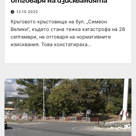
отговаря на изискванията
12.10.2022
Кръговото кръстовище на бул. „Симеон
Велики“, където стана тежка катастрофа на 28
септември, не отговаря на нормативните
изисквания. Това констатираха…