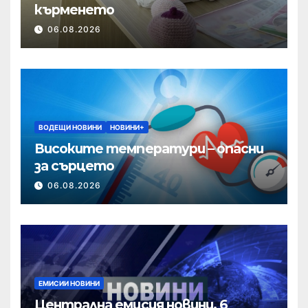
кърменето
06.08.2026
ВОДЕЩИ НОВИНИ
НОВИНИ+
Високите температури – опасни
за сърцето
06.08.2026
ЕМИСИИ НОВИНИ
Централна емисия новини, 6