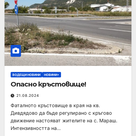
ВОДЕЩИ НОВИНИ
НОВИНИ+
Опасно кръстовище!
21.08.2024
Фаталното кръстовище в края на кв.
Дивдядово да бъде регулирано с кръгово
движение настояват жителите на с. Мараш.
Интензивността на…