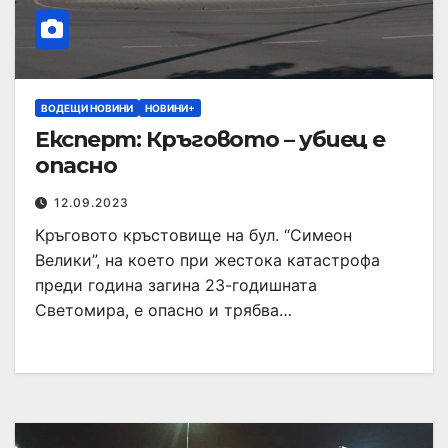
ВОДЕЩИ НОВИНИ
НОВИНИ+
Експерт: Кръговото – убиец е
опасно
12.09.2023
Кръговото кръстовище на бул. “Симеон
Велики”, на което при жестока катастрофа
преди година загина 23-годишната
Светомира, е опасно и трябва…