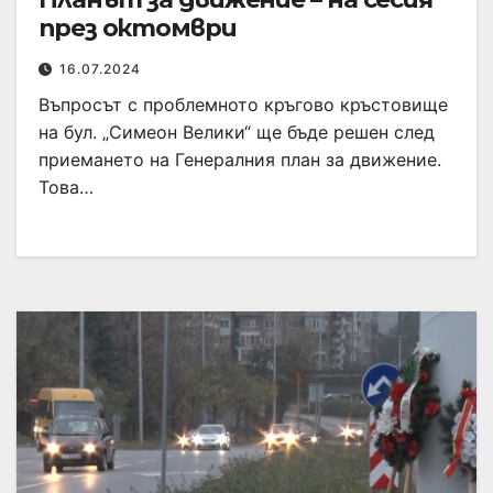
през октомври
16.07.2024
Въпросът с проблемното кръгово кръстовище
на бул. „Симеон Велики“ ще бъде решен след
приемането на Генералния план за движение.
Това…