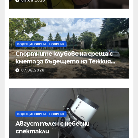
09.08.2026
ВОДЕЩИ НОВИНИ
НОВИНИ+
Спортните клубове на среща с
кмета за бъдещето на Тежкия
полк
07.08.2026
ВОДЕЩИ НОВИНИ
НОВИНИ+
Август пълен с небесни
спектакли