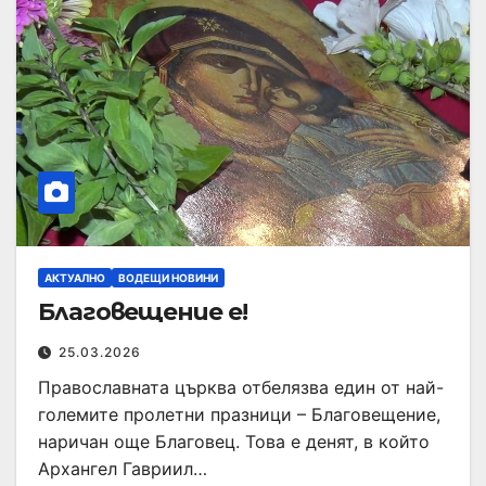
АКТУАЛНО
ВОДЕЩИ НОВИНИ
Благовещение е!
25.03.2026
Православната църква отбелязва един от най-
големите пролетни празници – Благовещение,
наричан още Благовец. Това е денят, в който
Архангел Гавриил…