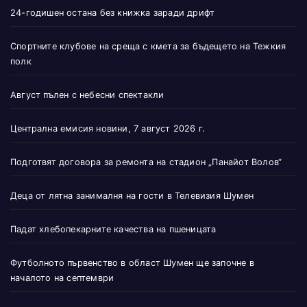
24-годишен остана без книжка заради дрифт
Спортните клубове на среща с кмета за бъдещето на Тежкия
полк
Август пълен с небесни спектакли
Централна емисия новини, 7 август 2026 г.
Подготвят договора за ремонта на стадион „Панайот Волов“
Деца от лятна занималня на гости в Телевизия Шумен
Падат хлебопекарните качества на пшеницата
Футболното първенство в област Шумен ще започне в
началото на септември