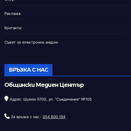
Реклама
Контакти
Съвет за електронни медии
ВРЪЗКА С НАС
Общински Медиен Център
Адрес: Шумен 9700, ул. "Съединение" №105
За връзка с нас :
054 800 194