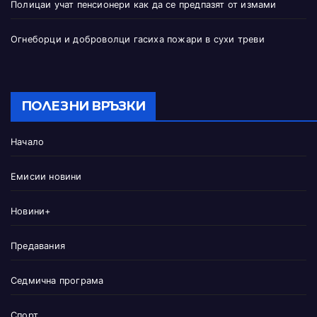
Полицаи учат пенсионери как да се предпазят от измами
Огнеборци и доброволци гасиха пожари в сухи треви
ПОЛЕЗНИ ВРЪЗКИ
Начало
Емисии новини
Новини+
Предавания
Седмична програма
Спорт