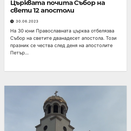
Църквата почита Събор на
свети 12 апостоли
30.06.2023
На 30 юни Православната църква отбелязва
Събор на светите дванадесет апостола. Този
празник се чества след деня на апостолите
Петър…