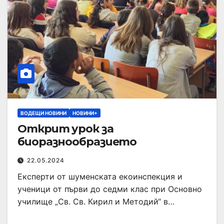
ВОДЕЩИ НОВИНИ
НОВИНИ+
Открит урок за
биоразнообразието
22.05.2024
Експерти от шуменската екоинспекция и
ученици от първи до седми клас при Основно
училище „Св. Св. Кирил и Методий“ в…