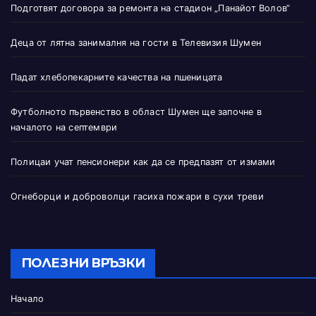
Подготвят договора за ремонта на стадион „Панайот Волов“
Деца от лятна занималня на гости в Телевизия Шумен
Падат хлебопекарните качества на пшеницата
Футболното първенство в област Шумен ще започне в
началото на септември
Полицаи учат пенсионери как да се предпазят от измами
Огнеборци и доброволци гасиха пожари в сухи треви
ПОЛЕЗНИ ВРЪЗКИ
Начало