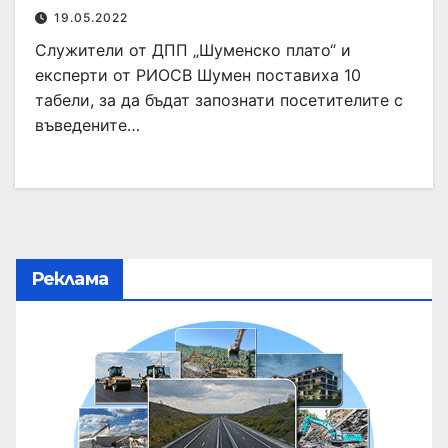
19.05.2022
Служители от ДПП „Шуменско плато“ и
експерти от РИОСВ Шумен поставиха 10
табели, за да бъдат запознати посетителите с
въведените…
Реклама