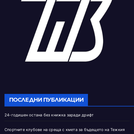
ПОСЛЕДНИ ПУБЛИКАЦИИ
24-годишен остана без книжка заради дрифт
Спортните клубове на среща с кмета за бъдещето на Тежкия