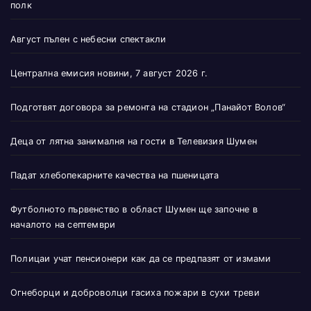
полк
Август пълен с небесни спектакли
Централна емисия новини, 7 август 2026 г.
Подготвят договора за ремонта на стадион „Панайот Волов“
Деца от лятна занималня на гости в Телевизия Шумен
Падат хлебопекарните качества на пшеницата
Футболното първенство в област Шумен ще започне в
началото на септември
Полицаи учат пенсионери как да се предпазят от измами
Огнеборци и доброволци гасиха пожари в сухи треви