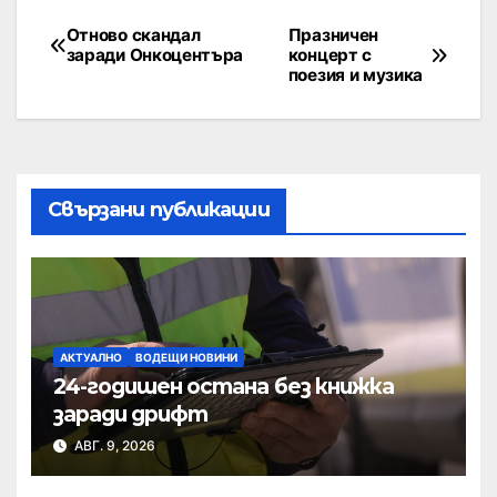
Отново скандал
Празничен
заради Онкоцентъра
концерт с
поезия и музика
Свързани публикации
АКТУАЛНО
ВОДЕЩИ НОВИНИ
24-годишен остана без книжка
заради дрифт
АВГ. 9, 2026