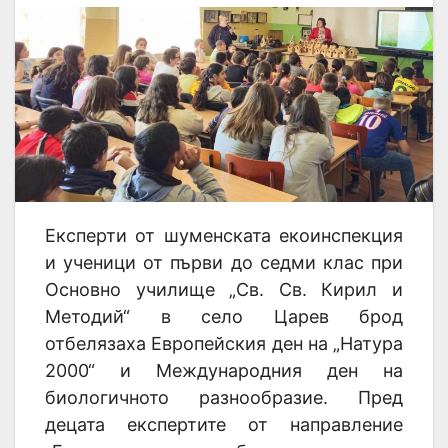
Експерти от шуменската екоинспекция
и ученици от първи до седми клас при
Основно училище „Св. Св. Кирил и
Методий“ в село Царев брод
отбелязаха Европейския ден на „Натура
2000“ и Международния ден на
биологичното разнообразие. Пред
децата експертите от направление