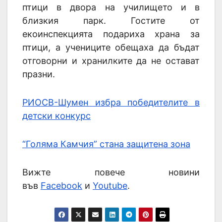
птици в двора на училището и в
близкия парк. Гостите от
екоинспекцията подариха храна за
птици, а учениците обещаха да бъдат
отговорни и хранилките да не остават
празни.
РИОСВ-Шумен избра победителите в
детски конкурс
“Голяма Камчия” стана защитена зона
Вижте повече новини
във
Facebook
и
Youtube
.