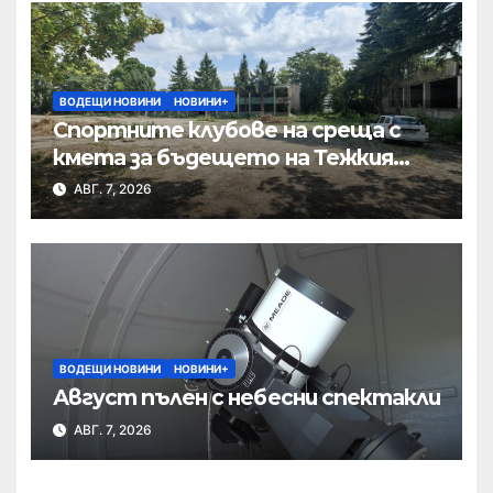
ВОДЕЩИ НОВИНИ
НОВИНИ+
Спортните клубове на среща с
кмета за бъдещето на Тежкия
полк
АВГ. 7, 2026
ВОДЕЩИ НОВИНИ
НОВИНИ+
Август пълен с небесни спектакли
АВГ. 7, 2026