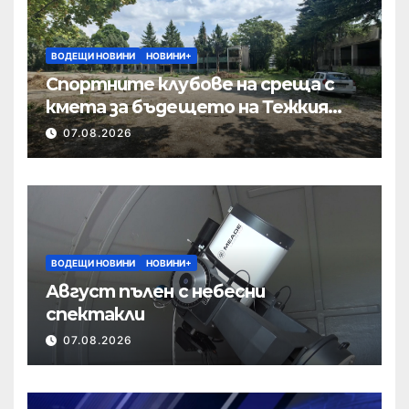
ВОДЕЩИ НОВИНИ
НОВИНИ+
Спортните клубове на среща с
кмета за бъдещето на Тежкия
полк
07.08.2026
ВОДЕЩИ НОВИНИ
НОВИНИ+
Август пълен с небесни
спектакли
07.08.2026