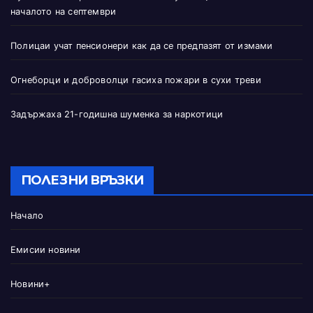
началото на септември
Полицаи учат пенсионери как да се предпазят от измами
Огнеборци и доброволци гасиха пожари в сухи треви
Задържаха 21-годишна шуменка за наркотици
ПОЛЕЗНИ ВРЪЗКИ
Начало
Емисии новини
Новини+