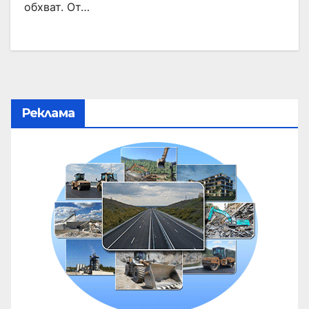
обхват. От…
Реклама