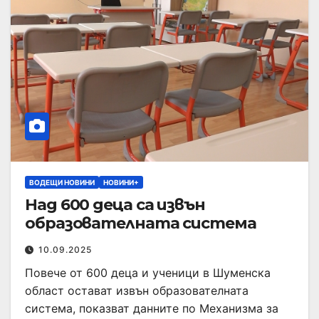
ВОДЕЩИ НОВИНИ
НОВИНИ+
Над 600 деца са извън
образователната система
10.09.2025
Повече от 600 деца и ученици в Шуменска
област остават извън образователната
система, показват данните по Механизма за