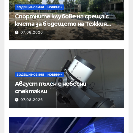
ВОДЕЩИ НОВИНИ
НОВИНИ+
Спортните клубове на среща с
кмета за бъдещето на Тежкия
полк
07.08.2026
ВОДЕЩИ НОВИНИ
НОВИНИ+
Август пълен с небесни
спектакли
07.08.2026