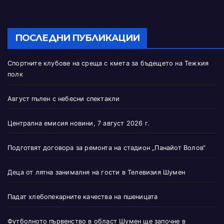
ПОСЛЕДНИ ПУБЛИКАЦИИ
Спортните клубове на среща с кмета за бъдещето на Тежкия
полк
Август пълен с небесни спектакли
Централна емисия новини, 7 август 2026 г.
Подготвят договора за ремонта на стадион „Панайот Волов“
Деца от лятна занималня на гости в Телевизия Шумен
Падат хлебопекарните качества на пшеницата
Футболното първенство в област Шумен ще започне в