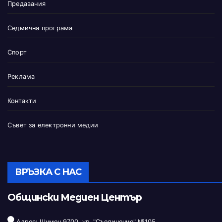
Предавания
Седмична програма
Спорт
Реклама
Контакти
Съвет за електронни медии
ВРЪЗКА С НАС
Общински Медиен Център
Адрес: Шумен 9700, ул. "Съединение" №105