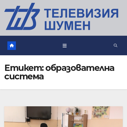
Етикет:
образователна
система