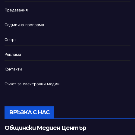
Предавания
Седмична програма
Спорт
Реклама
Контакти
Съвет за електронни медии
ВРЪЗКА С НАС
Общински Медиен Център