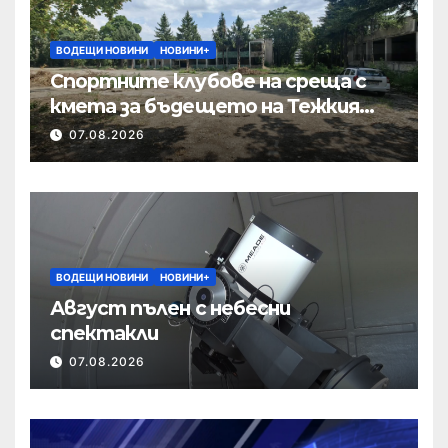
ВОДЕЩИ НОВИНИ
НОВИНИ+
Спортните клубове на среща с
кмета за бъдещето на Тежкия
полк
07.08.2026
ВОДЕЩИ НОВИНИ
НОВИНИ+
Август пълен с небесни
спектакли
07.08.2026