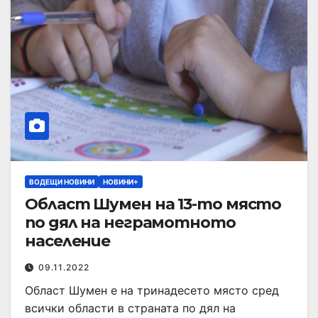
ВОДЕЩИ НОВИНИ
НОВИНИ+
Област Шумен на 13-то място
по дял на неграмотното
население
09.11.2022
Област Шумен е на тринадесето място сред
всички области в страната по дял на