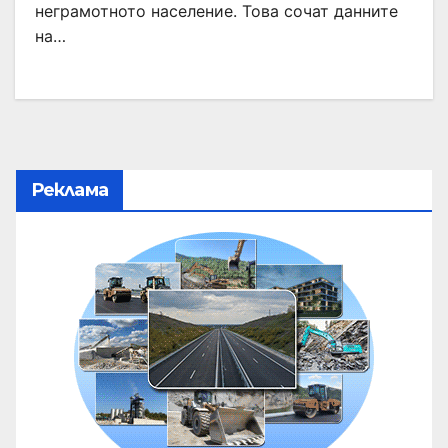
неграмотното население. Това сочат данните
на…
Реклама