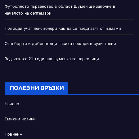
Футболното първенство в област Шумен ще започне в
началото на септември
Полицаи учат пенсионери как да се предпазят от измами
Огнеборци и доброволци гасиха пожари в сухи треви
Задържаха 21-годишна шуменка за наркотици
ПОЛЕЗНИ ВРЪЗКИ
Начало
Емисии новини
Новини+