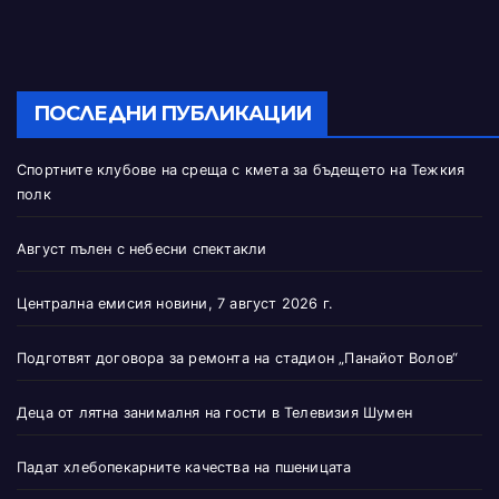
ПОСЛЕДНИ ПУБЛИКАЦИИ
Спортните клубове на среща с кмета за бъдещето на Тежкия
полк
Август пълен с небесни спектакли
Централна емисия новини, 7 август 2026 г.
Подготвят договора за ремонта на стадион „Панайот Волов“
Деца от лятна занималня на гости в Телевизия Шумен
Падат хлебопекарните качества на пшеницата