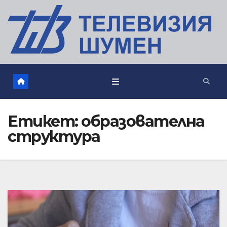
Етикет:
образователна
структура