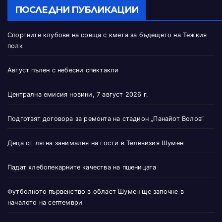
ПОСЛЕДНИ ПУБЛИКАЦИИ
Спортните клубове на среща с кмета за бъдещето на Тежкия
полк
Август пълен с небесни спектакли
Централна емисия новини, 7 август 2026 г.
Подготвят договора за ремонта на стадион „Панайот Волов“
Деца от лятна занималня на гости в Телевизия Шумен
Падат хлебопекарните качества на пшеницата
Футболното първенство в област Шумен ще започне в
началото на септември