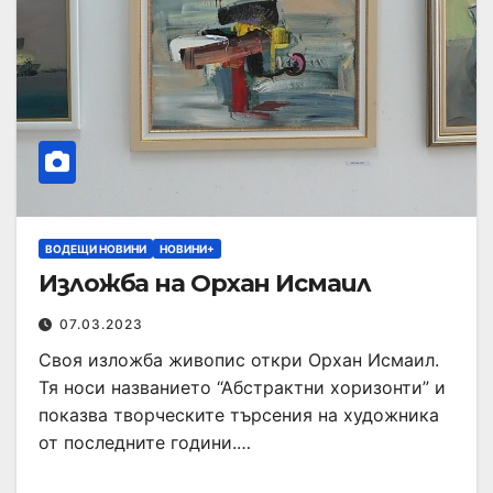
ВОДЕЩИ НОВИНИ
НОВИНИ+
Изложба на Орхан Исмаил
07.03.2023
Своя изложба живопис откри Орхан Исмаил.
Тя носи названието “Абстрактни хоризонти” и
показва творческите търсения на художника
от последните години.…