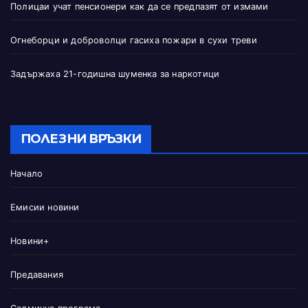
Полицаи учат пенсионери как да се предпазят от измами
Огнеборци и доброволци гасиха пожари в сухи треви
Задържаха 21-годишна шуменка за наркотици
ПОЛЕЗНИ ВРЪЗКИ
Начало
Емисии новини
Новини+
Предавания