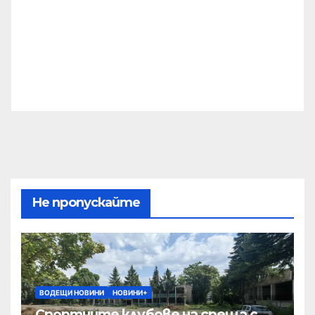
Не пропускайте
ВОДЕЩИ НОВИНИ
НОВИНИ+
Спортните клубове на среща с