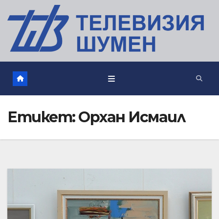
Етикет:
Орхан Исмаил