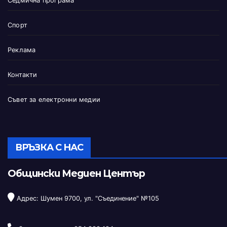
Седмична програма
Спорт
Реклама
Контакти
Съвет за електронни медии
ВРЪЗКА С НАС
Общински Медиен Център
Адрес: Шумен 9700, ул. "Съединение" №105