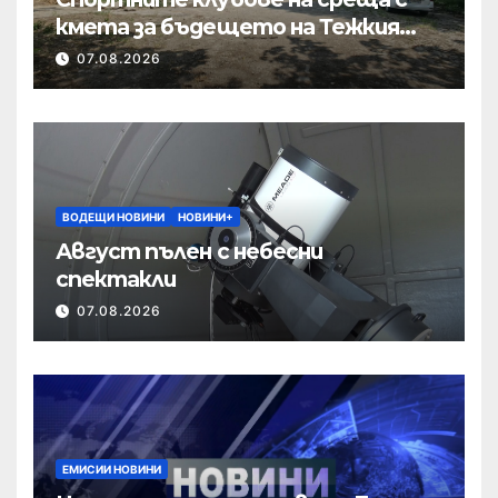
кмета за бъдещето на Тежкия
полк
07.08.2026
ВОДЕЩИ НОВИНИ
НОВИНИ+
Август пълен с небесни
спектакли
07.08.2026
ЕМИСИИ НОВИНИ