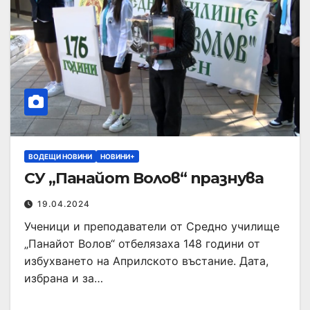
ВОДЕЩИ НОВИНИ
НОВИНИ+
СУ „Панайот Волов“ празнува
19.04.2024
Ученици и преподаватели от Средно училище
„Панайот Волов“ отбелязаха 148 години от
избухването на Априлското въстание. Дата,
избрана и за…