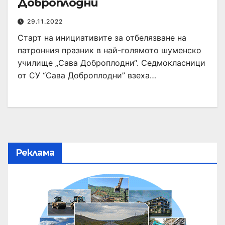
Доброплодни
29.11.2022
Старт на инициативите за отбелязване на
патронния празник в най-голямото шуменско
училище „Сава Доброплодни“. Седмокласници
от СУ “Сава Доброплодни” взеха…
Реклама