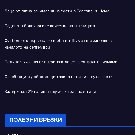
Деца от лятна занималня на гости в Телевизия Шумен
Падат хлебопекарните качества на пшеницата
Футболното първенство в област Шумен ще започне в
началото на септември
Полицаи учат пенсионери как да се предпазят от измами
Огнеборци и доброволци гасиха пожари в сухи треви
Задържаха 21-годишна шуменка за наркотици
ПОЛЕЗНИ ВРЪЗКИ