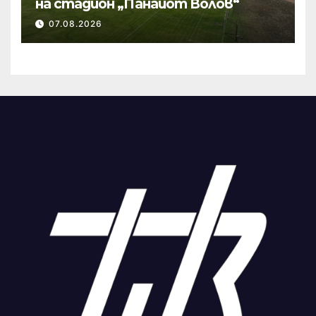
на стадион „Панайот Волов“
07.08.2026