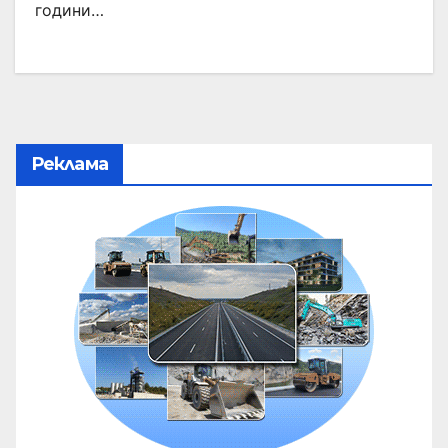
години…
Реклама