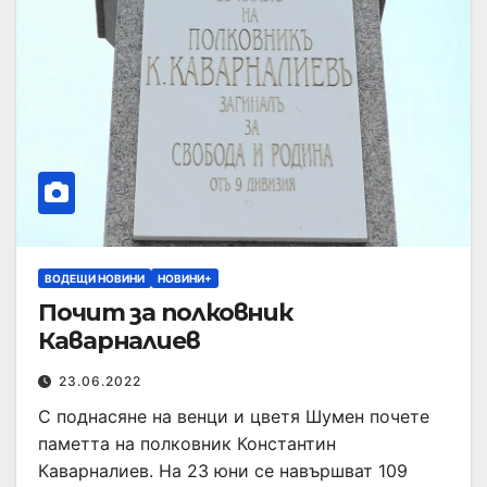
ВОДЕЩИ НОВИНИ
НОВИНИ+
Почит за полковник
Каварналиев
23.06.2022
С поднасяне на венци и цветя Шумен почете
паметта на полковник Константин
Каварналиев. На 23 юни се навършват 109