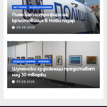
АКТУАЛНО
ВОДЕЩИ НОВИНИ
Пиян катастрофира на
кръстовище в Нови пазар
06.08.2026
ВОДЕЩИ НОВИНИ
НОВИНИ+
Шуменски художници представят
над 30 творби
05.08.2026