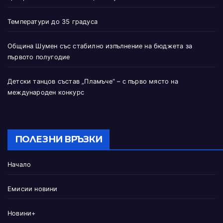
Температури до 35 градуса
Община Шумен със стабилно изпълнение на бюджета за
първото полугодие
Детски танцов състав „Пламъче“ – с първо място на
международен конкурс
ПОЛЕЗНИ ВРЪЗКИ
Начало
Емисии новини
Новини+