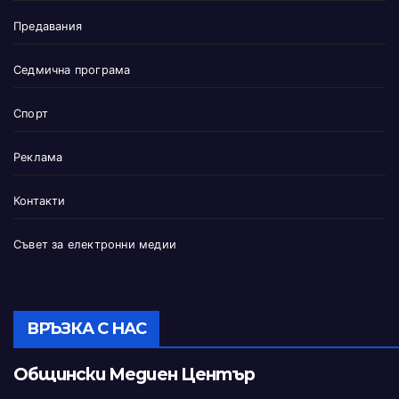
Предавания
Седмична програма
Спорт
Реклама
Контакти
Съвет за електронни медии
ВРЪЗКА С НАС
Общински Медиен Център