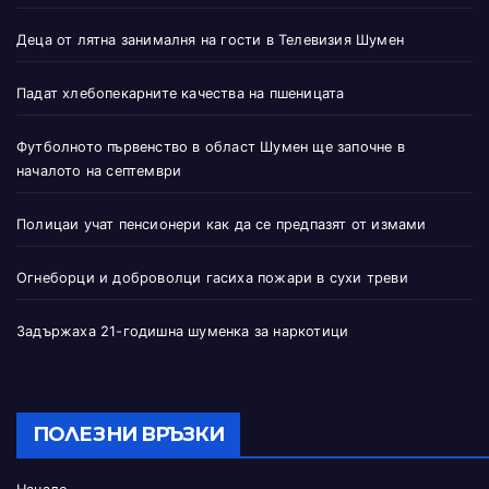
Деца от лятна занималня на гости в Телевизия Шумен
Падат хлебопекарните качества на пшеницата
Футболното първенство в област Шумен ще започне в
началото на септември
Полицаи учат пенсионери как да се предпазят от измами
Огнеборци и доброволци гасиха пожари в сухи треви
Задържаха 21-годишна шуменка за наркотици
ПОЛЕЗНИ ВРЪЗКИ