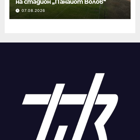
на стадион „Панайот Волов“
07.08.2026