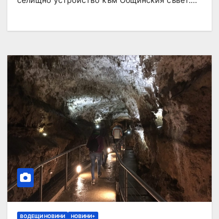
селищно устройство към Общинския съвет.…
ВОДЕЩИ НОВИНИ
НОВИНИ+