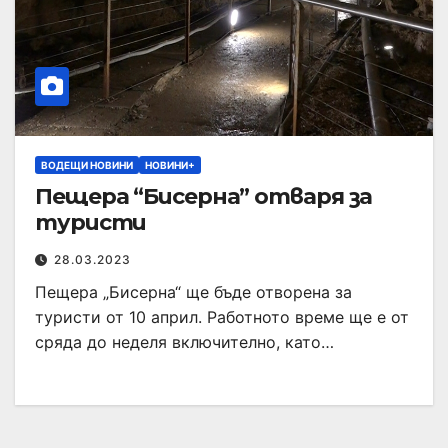
ВОДЕЩИ НОВИНИ
НОВИНИ+
Пещера “Бисерна” отваря за
туристи
28.03.2023
Пещера „Бисерна“ ще бъде отворена за
туристи от 10 април. Работното време ще е от
сряда до неделя включително, като…