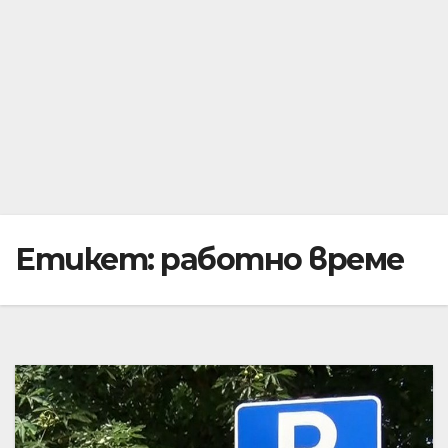
Етикет:
работно време