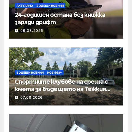
АКТУАЛНО
ВОДЕЩИ НОВИНИ
24-годишен остана без книжка
заради дрифт
09.08.2026
ВОДЕЩИ НОВИНИ
НОВИНИ+
Спортните клубове на среща с
кмета за бъдещето на Тежкия
полк
07.08.2026