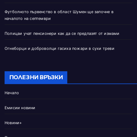
Футболното първенство в област Шумен ще започне в
началото на септември
Полицаи учат пенсионери как да се предпазят от измами
Огнеборци и доброволци гасиха пожари в сухи треви
ПОЛЕЗНИ ВРЪЗКИ
Начало
Емисии новини
Новини+