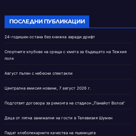
ПОСЛЕДНИ ПУБЛИКАЦИИ
24-годишен остана без книжка заради дрифт
Спортните клубове на среща с кмета за бъдещето на Тежкия
полк
Август пълен с небесни спектакли
Централна емисия новини, 7 август 2026 г.
Подготвят договора за ремонта на стадион „Панайот Волов“
Деца от лятна занималня на гости в Телевизия Шумен
Падат хлебопекарните качества на пшеницата