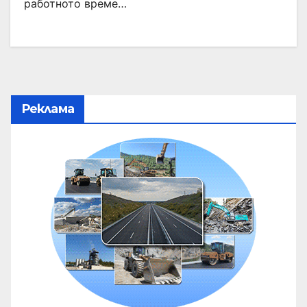
работното време…
Реклама