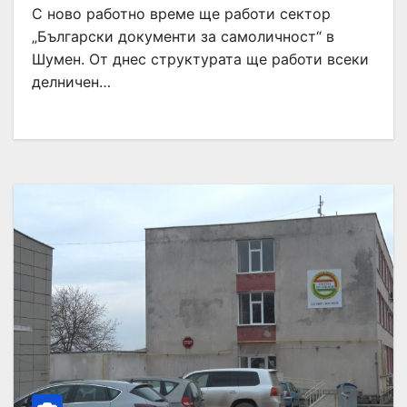
С ново работно време ще работи сектор
„Български документи за самоличност“ в
Шумен. От днес структурата ще работи всеки
делничен…