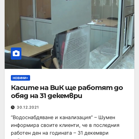
НОВИНИ+
Касите на ВиК ще работят до
обяд на 31 декември
30.12.2021
“Водоснабдяване и канализация” – Шумен
информира своите клиенти, че в последния
работен ден на годината – 31 декември