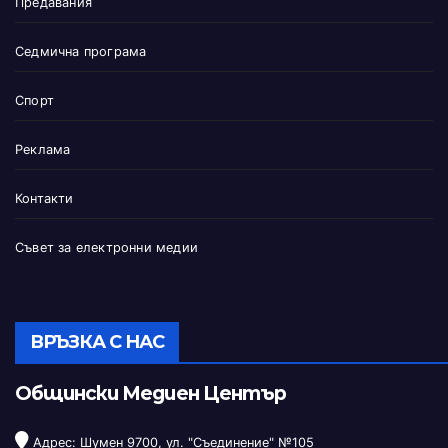
Предавания
Седмична програма
Спорт
Реклама
Контакти
Съвет за електронни медии
ВРЪЗКА С НАС
Общински Медиен Център
Адрес: Шумен 9700, ул. "Съединение" №105