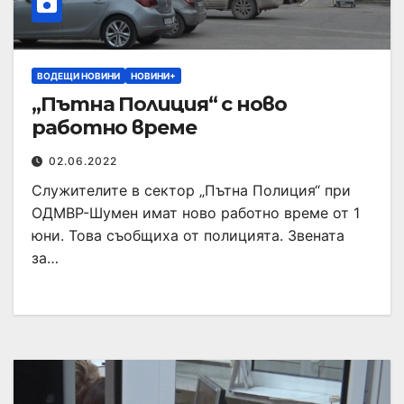
ВОДЕЩИ НОВИНИ
НОВИНИ+
„Пътна Полиция“ с ново
работно време
02.06.2022
Служителите в сектор „Пътна Полиция“ при
ОДМВР-Шумен имат ново работно време от 1
юни. Това съобщиха от полицията. Звената
за…