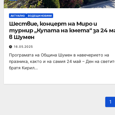
АКТУАЛНО
ВОДЕЩИ НОВИНИ
Шествие, концерт на Миро и
турнир „Купата на кмета“ за 24 м
в Шумен
16.05.2025
Програмата на Община Шумен в навечерието на
празника, както и на самия 24 май – Ден на светит
братя Кирил…
1