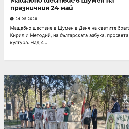
Мащабно шествие в Шумен на
празничния 24 май
24.05.2026
Мащабно шествие в Шумен в Деня на светите брат
Кирил и Методий, на българската азбука, просвета
култура. Над 4…