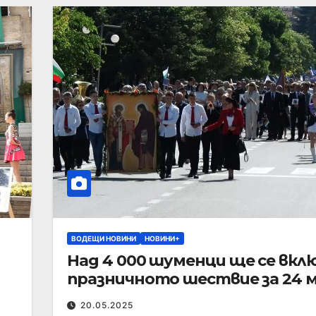
ВОДЕЩИ НОВИНИ
НОВИНИ+
Над 4 000 шуменци ще се вкл
празничното шествие за 24 
20.05.2025