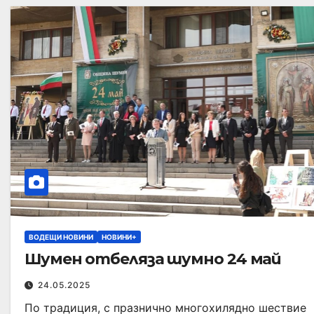
ВОДЕЩИ НОВИНИ
НОВИНИ+
Шумен отбеляза шумно 24 май
24.05.2025
По традиция, с празнично многохилядно шествие