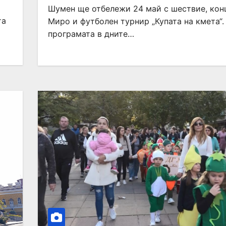
Шумен ще отбележи 24 май с шествие, кон
та
Миро и футболен турнир „Купата на кмета“.
програмата в дните…