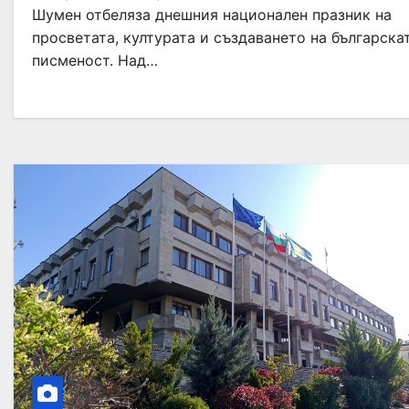
Шумен отбеляза днешния национален празник на
просветата, културата и създаването на българска
писменост. Над…