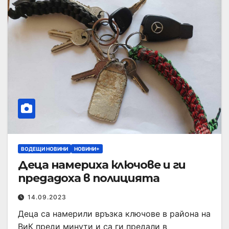
ВОДЕЩИ НОВИНИ
НОВИНИ+
Деца намериха ключове и ги
предадоха в полицията
14.09.2023
Деца са намерили връзка ключове в района на
ВиК преди минути и са ги предали в