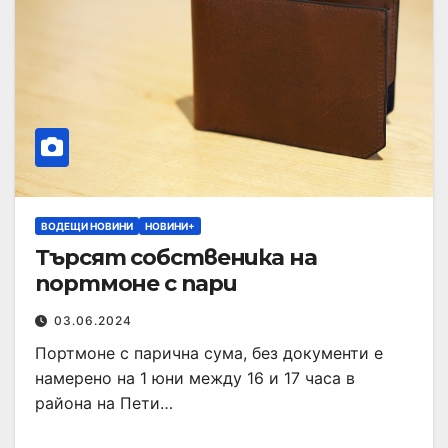
ВОДЕЩИ НОВИНИ
НОВИНИ+
Търсят собственика на
портмоне с пари
03.06.2024
Портмоне с парична сума, без документи е
намерено на 1 юни между 16 и 17 часа в
района на Пети…