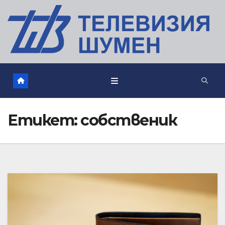
Етикет:
собственик