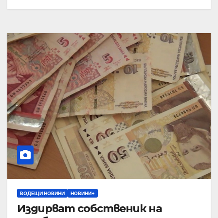
ВОДЕЩИ НОВИНИ
НОВИНИ+
Издирват собственик на