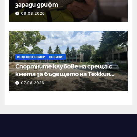
заради дрифт
09.08.2026
ВОДЕЩИ НОВИНИ
НОВИНИ+
Спортните клубове на среща с
кмета за бъдещето на Тежкия
полк
07.08.2026