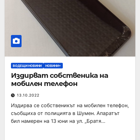
ВОДЕЩИ НОВИНИ
НОВИНИ+
Издирват собственика на
мобилен телефон
13.10.2022
Издирва се собственикът на мобилен телефон,
съобщиха от полицията в Шумен. Апаратът
бил намерен на 13 юни на ул. „Братя…