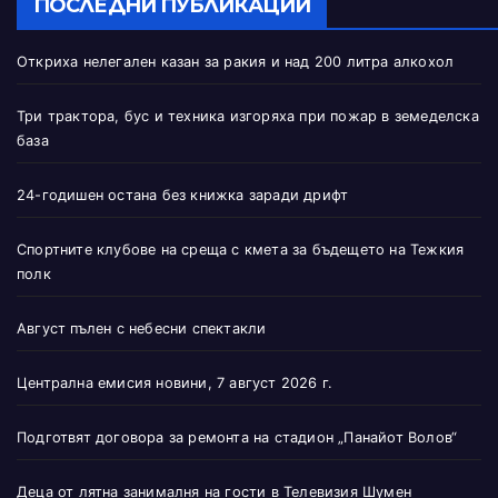
ПОСЛЕДНИ ПУБЛИКАЦИИ
Откриха нелегален казан за ракия и над 200 литра алкохол
Три трактора, бус и техника изгоряха при пожар в земеделска
база
24-годишен остана без книжка заради дрифт
Спортните клубове на среща с кмета за бъдещето на Тежкия
полк
Август пълен с небесни спектакли
Централна емисия новини, 7 август 2026 г.
Подготвят договора за ремонта на стадион „Панайот Волов“
Деца от лятна занималня на гости в Телевизия Шумен