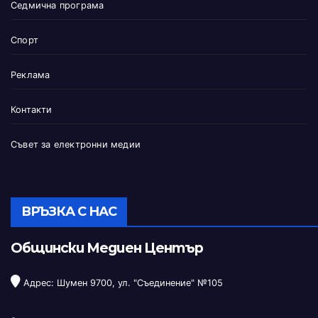
Седмична програма
Спорт
Реклама
Контакти
Съвет за електронни медии
ВРЪЗКА С НАС
Общински Медиен Център
Адрес: Шумен 9700, ул. "Съединение" №105