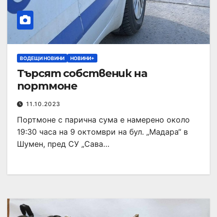
ВОДЕЩИ НОВИНИ
НОВИНИ+
Търсят собственик на
портмоне
11.10.2023
Портмоне с парична сума е намерено около
19:30 часа на 9 октомври на бул. „Мадара“ в
Шумен, пред СУ „Сава…