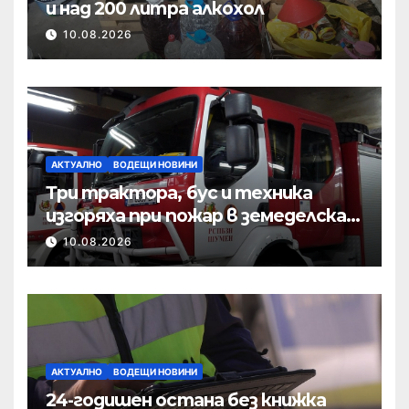
и над 200 литра алкохол
10.08.2026
АКТУАЛНО
ВОДЕЩИ НОВИНИ
Три трактора, бус и техника
изгоряха при пожар в земеделска
база
10.08.2026
АКТУАЛНО
ВОДЕЩИ НОВИНИ
24-годишен остана без книжка