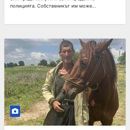
полицията. Собственикът им може…