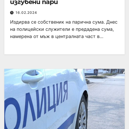
изгубени пари
16.02.2024
Издирва се собственик на парична сума. Днес
на полицейски служители е предадена сума,
намерена от мъж в централната част в…