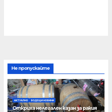
Не пропускайте
АКТУАЛНО
ВОДЕЩИ НОВИНИ
Откриха нелегален казан за ракия