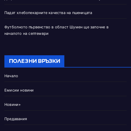
Падат хлебопекарните качества на пшеницата
Футболното първенство в област Шумен ще започне в
началото на септември
ПОЛЕЗНИ ВРЪЗКИ
Начало
Емисии новини
Новини+
Предавания