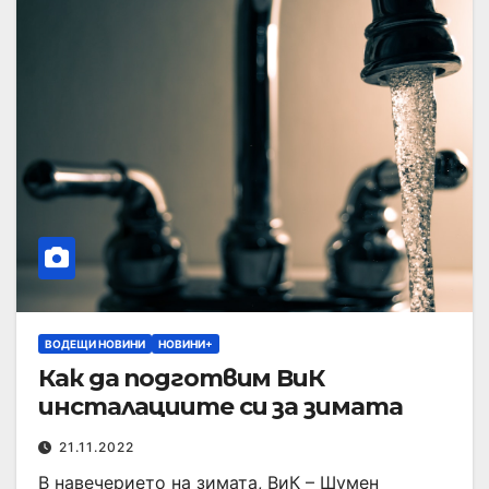
ВОДЕЩИ НОВИНИ
НОВИНИ+
Как да подготвим ВиК
инсталациите си за зимата
21.11.2022
В навечерието на зимата, ВиК – Шумен