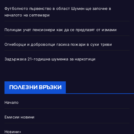
Футболното първенство в област Шумен ще започне в
началото на септември
Полицаи учат пенсионери как да се предпазят от измами
Огнеборци и доброволци гасиха пожари в сухи треви
Задържаха 21-годишна шуменка за наркотици
ПОЛЕЗНИ ВРЪЗКИ
Начало
Емисии новини
Новини+