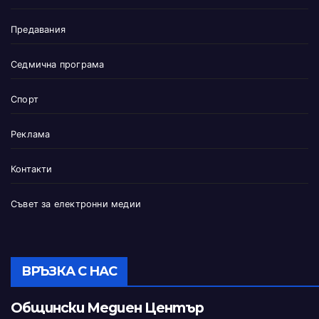
Предавания
Седмична програма
Спорт
Реклама
Контакти
Съвет за електронни медии
ВРЪЗКА С НАС
Общински Медиен Център