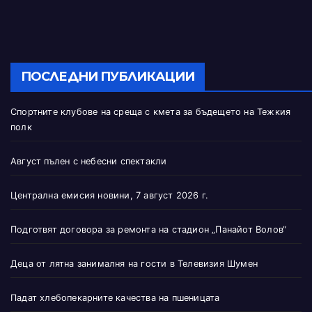
ПОСЛЕДНИ ПУБЛИКАЦИИ
Спортните клубове на среща с кмета за бъдещето на Тежкия
полк
Август пълен с небесни спектакли
Централна емисия новини, 7 август 2026 г.
Подготвят договора за ремонта на стадион „Панайот Волов“
Деца от лятна занималня на гости в Телевизия Шумен
Падат хлебопекарните качества на пшеницата