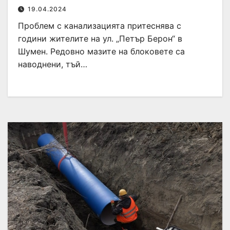
19.04.2024
Проблем с канализацията притеснява с
години жителите на ул. „Петър Берон“ в
Шумен. Редовно мазите на блоковете са
наводнени, тъй…