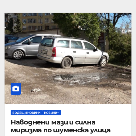
ВОДЕЩИ НОВИНИ
НОВИНИ+
Наводнени мази и силна
миризма по шуменска улица