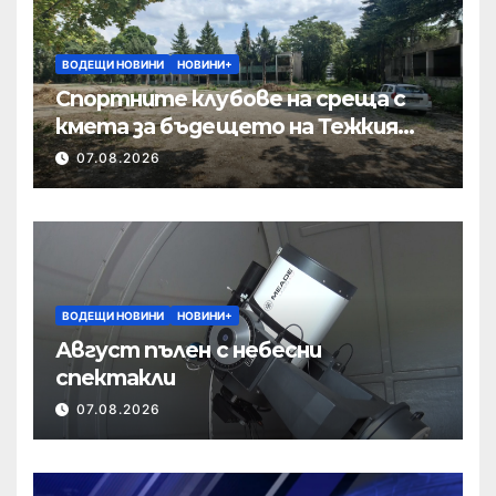
ВОДЕЩИ НОВИНИ
НОВИНИ+
Спортните клубове на среща с
кмета за бъдещето на Тежкия
полк
07.08.2026
ВОДЕЩИ НОВИНИ
НОВИНИ+
Август пълен с небесни
спектакли
07.08.2026