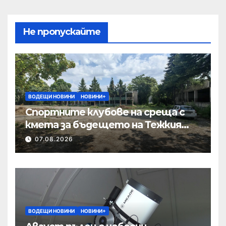
Не пропускайте
ВОДЕЩИ НОВИНИ
НОВИНИ+
Спортните клубове на среща с
кмета за бъдещето на Тежкия
полк
07.08.2026
ВОДЕЩИ НОВИНИ
НОВИНИ+