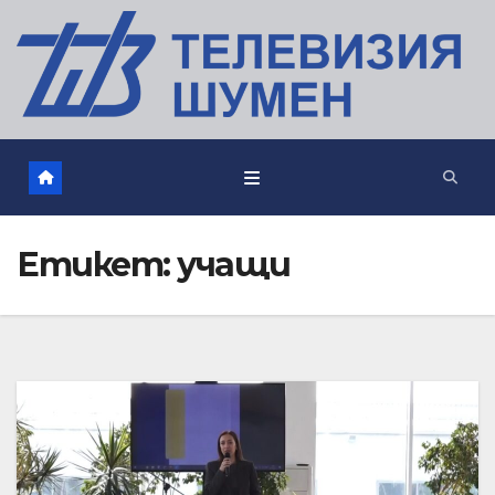
Етикет:
учащи