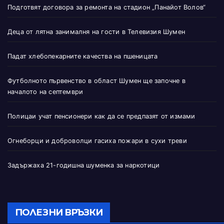
Подготвят договора за ремонта на стадион „Панайот Волов“
Деца от лятна занималня на гости в Телевизия Шумен
Падат хлебопекарните качества на пшеницата
Футболното първенство в област Шумен ще започне в
началото на септември
Полицаи учат пенсионери как да се предпазят от измами
Огнеборци и доброволци гасиха пожари в сухи треви
Задържаха 21-годишна шуменка за наркотици
ПОЛЕЗНИ ВРЪЗКИ