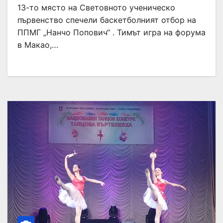
13-то място на Световното ученическо
първенство спечели баскетболният отбор на
ППМГ „Нанчо Попович“ . Тимът игра на форума
в Макао,…