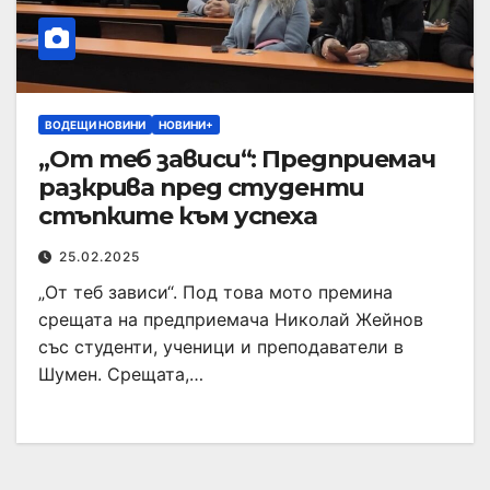
ВОДЕЩИ НОВИНИ
НОВИНИ+
„От теб зависи“: Предприемач
разкрива пред студенти
стъпките към успеха
25.02.2025
„От теб зависи“. Под това мото премина
срещата на предприемача Николай Жейнов
със студенти, ученици и преподаватели в
Шумен. Срещата,…