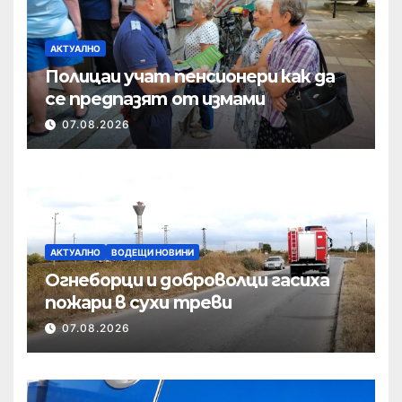
АКТУАЛНО
Полицаи учат пенсионери как да
се предпазят от измами
07.08.2026
АКТУАЛНО
ВОДЕЩИ НОВИНИ
Огнеборци и доброволци гасиха
пожари в сухи треви
07.08.2026