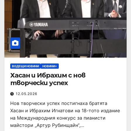
ВОДЕЩИ НОВИНИ
НОВИНИ+
Хасан и Ибрахим с нов
творчески успех
12.05.2026
Нов творчески успех постигнаха братята
Хасан и Ибрахим Игнатови на 18-тото издание
на Международния конкурс за пианисти
майстори „Артур Рубинщайн“,…