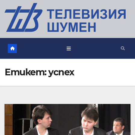
Етикет:
успех