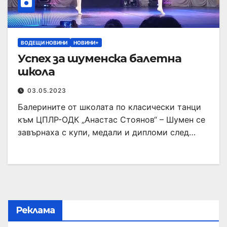
ВОДЕЩИ НОВИНИ
НОВИНИ+
Успех за шуменска балетна
школа
03.05.2023
Балерините от школата по класически танци
към ЦПЛР-ОДК „Анастас Стоянов“ – Шумен се
завърнаха с купи, медали и дипломи след…
Реклама