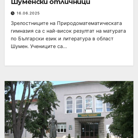
Шуменски отличници
16.06.2025
Зрелостниците на Природоматематическата
гимназия са с най-висок резултат на матурата
по Български език и литература в област
Шумен. Учениците са…