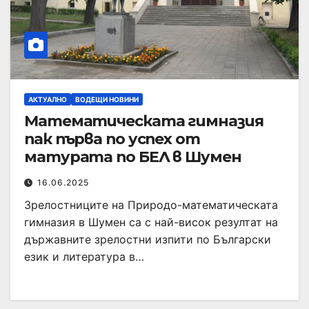
АКТУАЛНО
ВОДЕЩИ НОВИНИ
Математическата гимназия
пак първа по успех от
матурата по БЕЛ в Шумен
16.06.2025
Зрелостниците на Природо-математическата
гимназия в Шумен са с най-висок резултат на
държавните зрелостни изпити по Български
език и литература в…