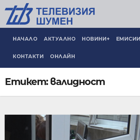
НАЧАЛО
АКТУАЛНО
НОВИНИ+
ЕМИСИИ
КОНТАКТИ
ОНЛАЙН
Етикет:
валидност