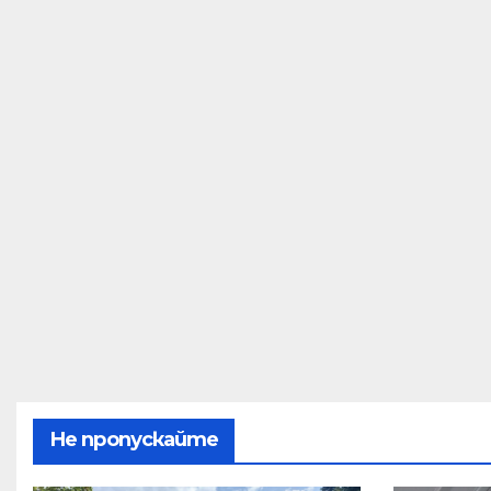
Не пропускайте