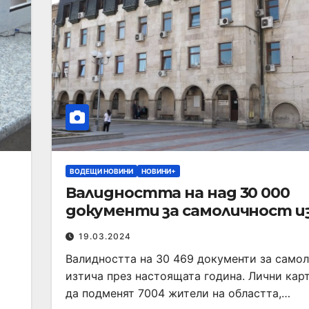
ВОДЕЩИ НОВИНИ
НОВИНИ+
Валидността на над 30 000
документи за самоличност и
19.03.2024
Валидността на 30 469 документи за само
изтича през настоящата година. Лични кар
да подменят 7004 жители на областта,…