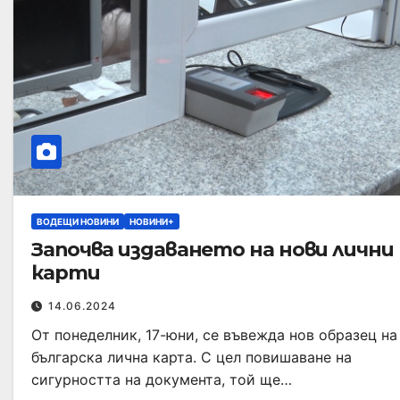
ВОДЕЩИ НОВИНИ
НОВИНИ+
Започва издаването на нови лични
карти
14.06.2024
От понеделник, 17-юни, се въвежда нов образец на
българска лична карта. С цел повишаване на
сигурността на документа, той ще…