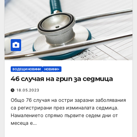
ВОДЕЩИ НОВИНИ
НОВИНИ+
46 случая на грип за седмица
18.05.2023
Общо 76 случая на остри заразни заболявания
са регистрирани през изминалата седмица.
Намалението спрямо първите седем дни от
месеца е…