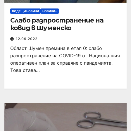
ВОДЕЩИ НОВИНИ
НОВИНИ+
Слабо разпространение на
ковид в Шуменско
12.09.2022
Oбласт Шумен премина в етап 0: слабо
разпространение на COVID-19 от Националния
оперативен план за справяне с пандемията.
Tова става…