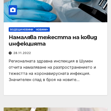
ВОДЕЩИ НОВИНИ
НОВИНИ+
Намалява тежестта на ковид
инфекцията
28.11.2022
Регионалната здравна инспекция в Шумен
отчита намаляване на разпространението и
тежестта на коронавирусната инфекция.
Значителен спад в броя на новите…