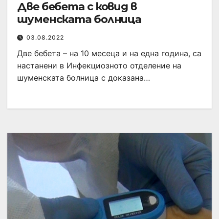
Две бебета с ковид в
шуменската болница
03.08.2022
Две бебета – на 10 месеца и на една година, са
настанени в Инфекциозното отделение на
шуменската болница с доказана…