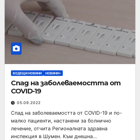
ВОДЕЩИ НОВИНИ
НОВИНИ+
Спад на заболеваемостта от
COVID-19
05.09.2022
Спад на заболеваемостта от COVID-19 и по-
малко пациенти, настанени за болнично
лечение, отчита Регионалната здравна
инспекция в Шумен. Към днешна…