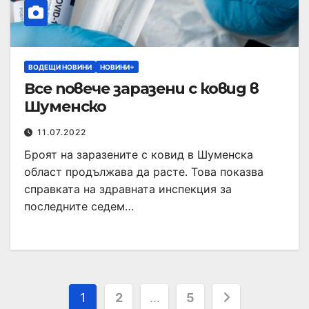
ВОДЕЩИ НОВИНИ
НОВИНИ+
Все повече заразени с ковид в
Шуменско
11.07.2022
Броят на заразените с ковид в Шуменска
област продължава да расте. Това показва
справката на здравната инспекция за
последните седем…
1
2
…
5