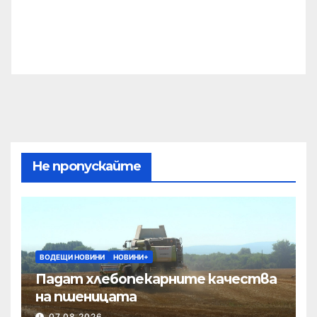
Не пропускайте
ВОДЕЩИ НОВИНИ
НОВИНИ+
Падат хлебопекарните качества
на пшеницата
07.08.2026