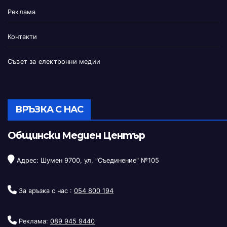
Реклама
Контакти
Съвет за електронни медии
ВРЪЗКА С НАС
Общински Медиен Център
Адрес: Шумен 9700, ул. "Съединение" №105
За връзка с нас :
054 800 194
Реклама:
089 945 9440