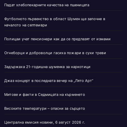
Падат хлебопекарните качества на пшеницата
Футболното първенство в област Шумен ще започне в
началото на септември
Полицаи учат пенсионери как да се предпазят от измами
Огнеборци и доброволци гасиха пожари в сухи треви
Задържаха 21-годишна шуменка за наркотици
Джаз концерт в последната вечер на „Лято Арт“
Митове и факти в Седмицата на кърменето
Високите температури – опасни за сърцето
Централна емисия новини, 6 август 2026 г.