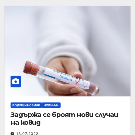
ВОДЕЩИ НОВИНИ
НОВИНИ+
Задържа се броят нови случаи
на ковид
18.07.2022