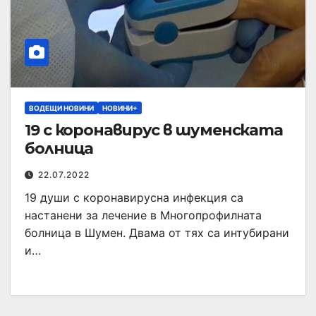
ВОДЕЩИ НОВИНИ
НОВИНИ+
19 с коронавирус в шуменската
болница
22.07.2022
19 души с коронавирусна инфекция са
настанени за лечение в Многопрофилната
болница в Шумен. Двама от тях са интубирани
и…