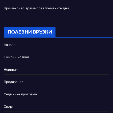
Променливо време през почивните дни
ПОЛЕЗНИ ВРЪЗКИ
Начало
Емисии новини
Новини+
Предавания
Седмична програма
Спорт