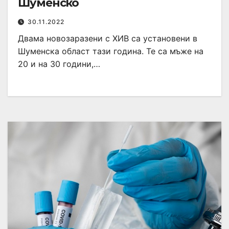
Шуменско
30.11.2022
Двама новозаразени с ХИВ са установени в
Шуменска област тази година. Те са мъже на
20 и на 30 години,…