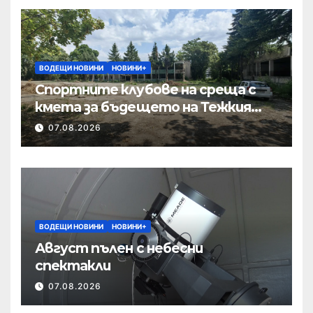
ВОДЕЩИ НОВИНИ
НОВИНИ+
Спортните клубове на среща с
кмета за бъдещето на Тежкия
полк
07.08.2026
ВОДЕЩИ НОВИНИ
НОВИНИ+
Август пълен с небесни
спектакли
07.08.2026