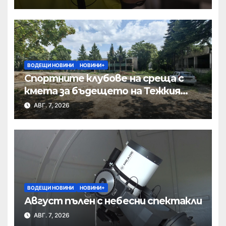
ВОДЕЩИ НОВИНИ
НОВИНИ+
Спортните клубове на среща с
кмета за бъдещето на Тежкия
полк
АВГ. 7, 2026
ВОДЕЩИ НОВИНИ
НОВИНИ+
Август пълен с небесни спектакли
АВГ. 7, 2026