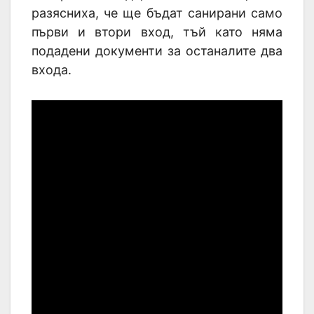
разясниха, че ще бъдат санирани само
първи и втори вход, тъй като няма
подадени документи за останалите два
входа.