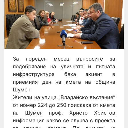
За пореден месец въпросите за
подобряване на уличната и пътната
инфраструктура бяха акцент в
приемния ден на кмета на община
Шумен.
Жители на улица „Владайско въстание“
от номер 224 до 250 поискаха от кмета
на Шумен проф. Христо Христов
информация какво се случва с проекта