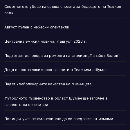
Спортните клубове на среща с кмета за бъдещето на Тежкия
полк
Август пълен с небесни спектакли
Централна емисия новини, 7 август 2026 г.
Подготвят договора за ремонта на стадион „Панайот Волов“
Деца от лятна занималня на гости в Телевизия Шумен
Падат хлебопекарните качества на пшеницата
Футболното първенство в област Шумен ще започне в
началото на септември
Полицаи учат пенсионери как да се предпазят от измами