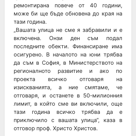
ремонтирана повече от 40 години,
може би ще бъде обновена до края на
тази година.
„Вашата улица не сме я забравили и е
включена. Онзи ден съм подал
последните обекти. Финансиране има
осигурено. В началото на юни трябва
да съм в София, в Министерството на
регионалното развитие и ако по
проекта всичко отговаря на
изискванията, а ние смятаме, че
отговаря, и останете в 50-милионния
лимит, в който сме ви включили, още
тази година всичко трябва да е
приключило с вашата улица“, каза в
отговор проф. Христо Христов.