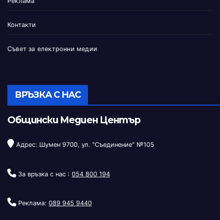
Реклама
Контакти
Съвет за електронни медии
ВРЪЗКА С НАС
Общински Медиен Център
Адрес: Шумен 9700, ул. "Съединение" №105
За връзка с нас :
054 800 194
Реклама:
089 945 9440