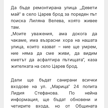
Да бъде ремонтирана улица „Девети
май“ в село Царев брод за пореден път
поиска Лиляна Велева, която живее
там.
„Моите уважения, ама докога да
чакаме, има възрасни хора на нашата
улица, които казват – ние ще умрем,
ние няма да сме живи, да видим
кметът да асфалтира пътищата“, каза
жителката на село Царев брод.
Дали ще бъдат санирани всички
входове на ул. „Марица“ 24 попита
Лидия Стефанова. По нейна
информация, ще бъдат обновени и
четирите входа, но от Общината