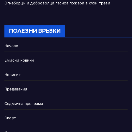
Огнеборци и доброволци гасиха пожари в сухи треви
ПОЛЕЗНИ ВРЪЗКИ
Начало
Емисии новини
Новини+
Предавания
Седмична програма
Спорт