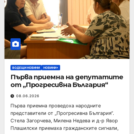
ВОДЕЩИ НОВИНИ
НОВИНИ+
Първа приемна на депутатите
от „Прогресивна България“
08.06.2026
Първа приемна проведоха народните
представители от „Прогресивна България“.
Стела Загорчева, Милена Недева и д-р Явор
Плашилски приемаха гражданските сигнали,