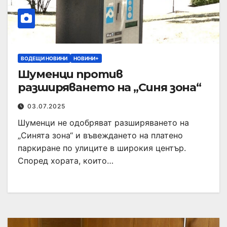
ВОДЕЩИ НОВИНИ
НОВИНИ+
Шуменци против
разширяването на „Синя зона“
03.07.2025
Шуменци не одобряват разширяването на
„Синята зона“ и въвеждането на платено
паркиране по улиците в широкия център.
Според хората, които…