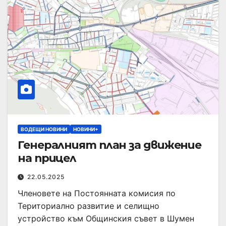
ВОДЕЩИ НОВИНИ
НОВИНИ+
Генералният план за движение
на прицел
22.05.2025
Членовете на Постоянната комисия по
Териториално развитие и селищно
устройство към Общинския съвет в Шумен