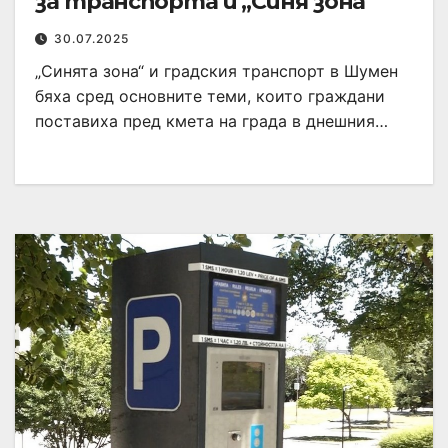
за транспорта и „Синя зона“
30.07.2025
„Синята зона“ и градския транспорт в Шумен
бяха сред основните теми, които граждани
поставиха пред кмета на града в днешния…