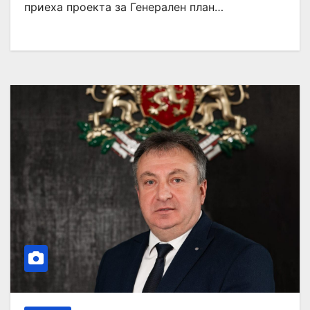
приеха проекта за Генерален план…