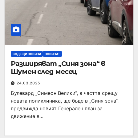
ВОДЕЩИ НОВИНИ
НОВИНИ+
Разширяват „Синя зона“ в
Шумен след месец
24.03.2025
Булевард „Симеон Велики“, в частта срещу
новата поликлиника, ще бъде в „Синя зона“,
предвижда новият Генерален план за
движение в…