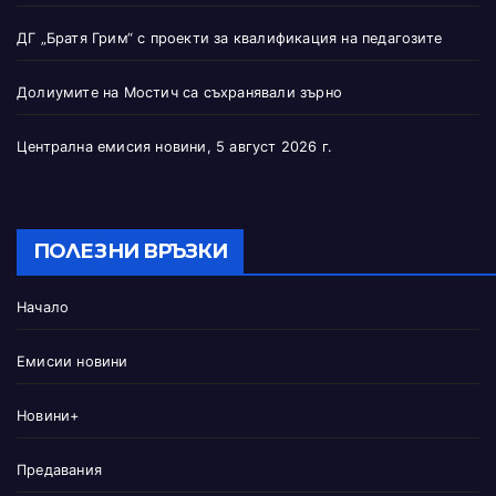
ДГ „Братя Грим“ с проекти за квалификация на педагозите
Долиумите на Мостич са съхранявали зърно
Централна емисия новини, 5 август 2026 г.
ПОЛЕЗНИ ВРЪЗКИ
Начало
Емисии новини
Новини+
Предавания