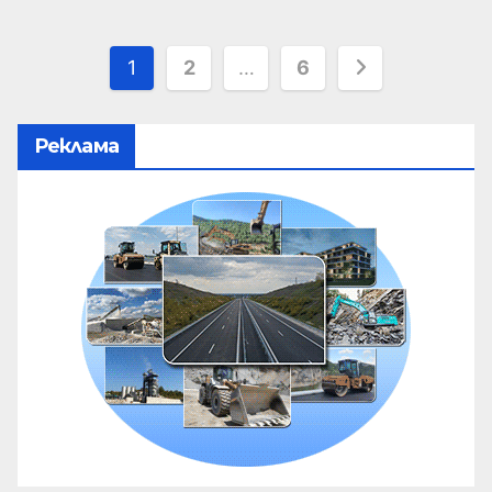
1
2
…
6
Реклама