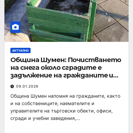
АКТУАЛНО
Община Шумен: Почистването
на снега около сградите е
задължение на гражданите и
търговците
09.01.2026
Община Шумен напомня на гражданите, както
и на собствениците, наемателите и
управителите на търговски обекти, офиси,
сгради и учебни заведения,…