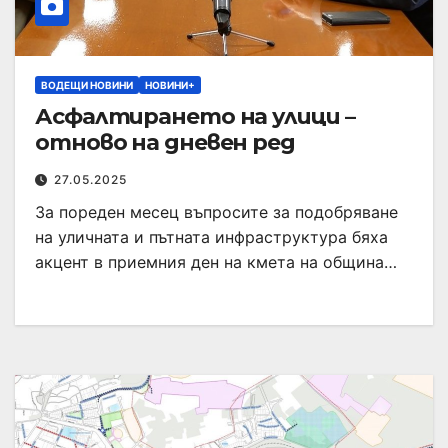
ВОДЕЩИ НОВИНИ
НОВИНИ+
Асфалтирането на улици –
отново на дневен ред
27.05.2025
За пореден месец въпросите за подобряване
на уличната и пътната инфраструктура бяха
акцент в приемния ден на кмета на община…