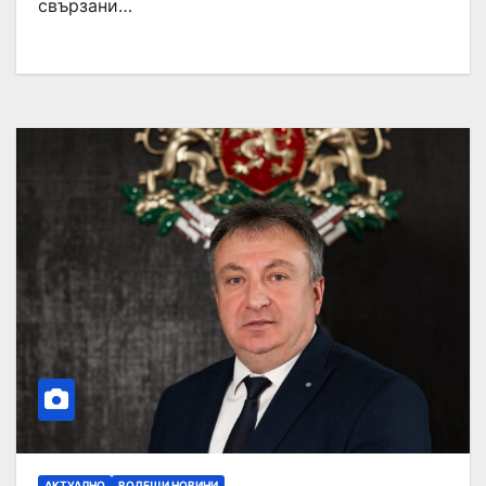
свързани…
АКТУАЛНО
ВОДЕЩИ НОВИНИ