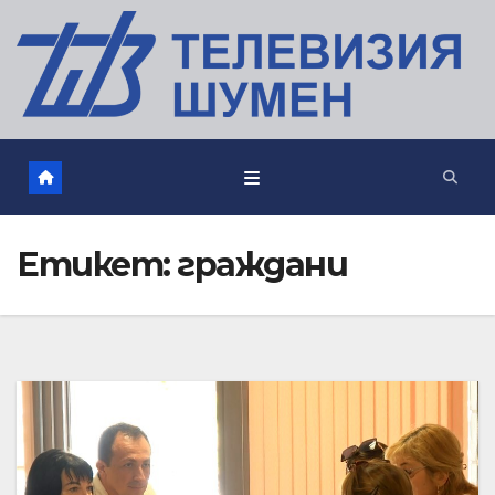
Етикет:
граждани