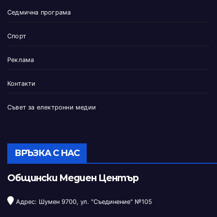
Седмична програма
Спорт
Реклама
Контакти
Съвет за електронни медии
ВРЪЗКА С НАС
Общински Медиен Център
Адрес: Шумен 9700, ул. "Съединение" №105