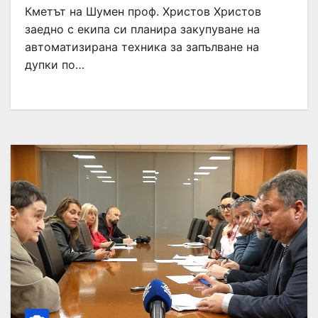
Кметът на Шумен проф. Христов Христов
заедно с екипа си планира закупуване на
автоматизирана техника за запълване на
дупки по…