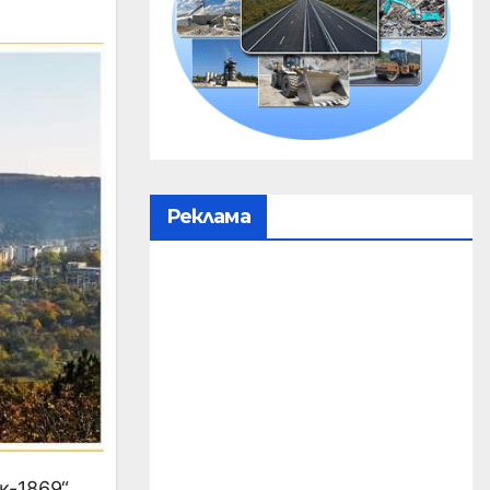
Реклама
-1869“.