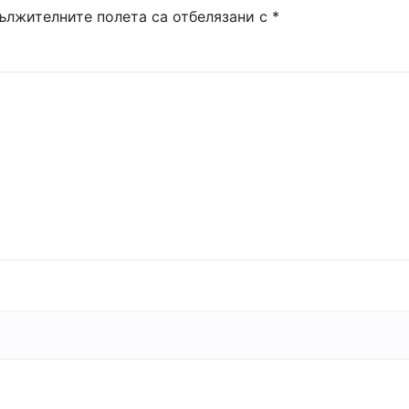
ължителните полета са отбелязани с
*