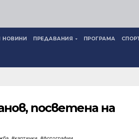
 НОВИНИ
ПРЕДАВАНИЯ
ПРОГРАМА
СПОР
анов, посветена на
жба
,
#картички
,
#фотографии