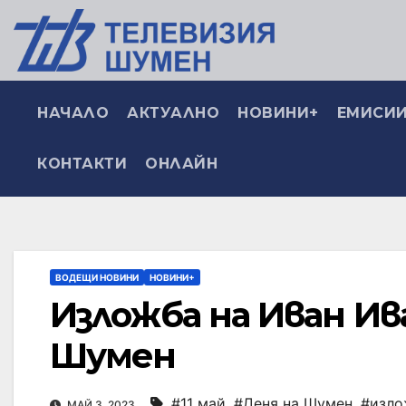
НАЧАЛО
АКТУАЛНО
НОВИНИ+
ЕМИСИИ
КОНТАКТИ
ОНЛАЙН
ВОДЕЩИ НОВИНИ
НОВИНИ+
Изложба на Иван Ив
Шумен
#11 май
,
#Деня на Шумен
,
#изло
МАЙ 3, 2023