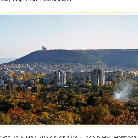
а на 5 май 2023 г. от 17:30 часа в НЧ „Напредък