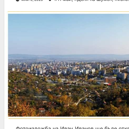
Фотоизложба на Иван Иванов ще бъде открит