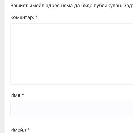
Вашият имейл адрес няма да бъде публикуван.
Зад
Коментар:
*
Име
*
Имейл
*