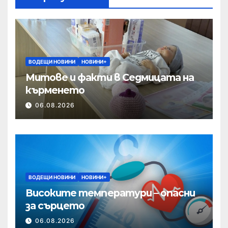
ВОДЕЩИ НОВИНИ
НОВИНИ+
Митове и факти в Седмицата на
кърменето
06.08.2026
ВОДЕЩИ НОВИНИ
НОВИНИ+
Високите температури – опасни
за сърцето
06.08.2026