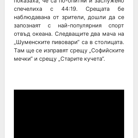
показаха, че са по-опитни и заслужено
спечелиха с 44:19. Срещата бе
наблюдавана от зрители, дошли да се
запознаят с най-популярния спорт
отвъд океана. Следващите два мача на
„Шуменските пивовари“ са в столицата.
Там ще се изправят срещу „Софийските
мечки“ и срещу „Старите кучета“.