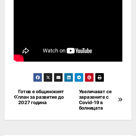
Готов е общинският
Увеличават се
план за развитие до
заразените с
2027 година
Covid-19 в
болницата