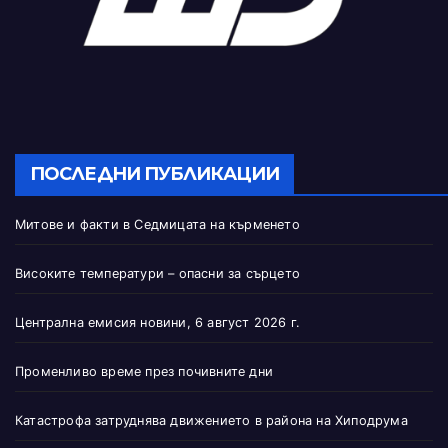
ПОСЛЕДНИ ПУБЛИКАЦИИ
Митове и факти в Седмицата на кърменето
Високите температури – опасни за сърцето
Централна емисия новини, 6 август 2026 г.
Променливо време през почивните дни
Катастрофа затруднява движението в района на Хиподрума