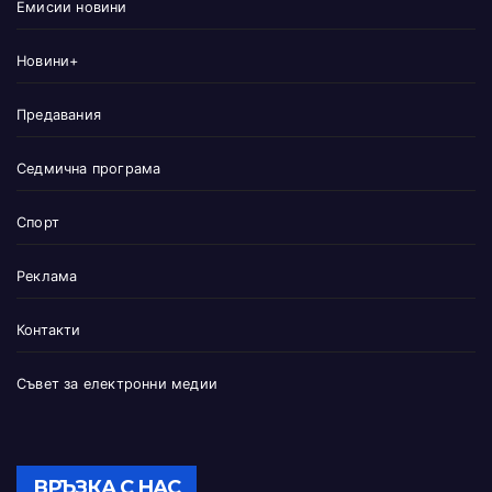
Емисии новини
Новини+
Предавания
Седмична програма
Спорт
Реклама
Контакти
Съвет за електронни медии
ВРЪЗКА С НАС