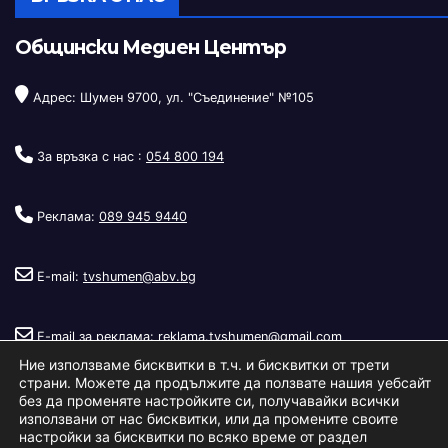
Общински Медиен Център
Адрес: Шумен 9700, ул. "Съединение" №105
За връзка с нас :
054 800 194
Реклама:
089 945 9440
E-mail:
tvshumen@abv.bg
E-mail за реклама:
reklama.tvshumen@gmail.com
Ние използваме бисквитки в т.ч. и бисквитки от трети
страни. Можете да продължите да ползвате нашия уебсайт
без да променяте настройките си, получавайки всички
използвани от нас бисквитки, или да промените своите
настройки за бисквитки по всяко време от раздел