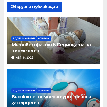
Свързани публикации
ВОДЕЩИ НОВИНИ
НОВИНИ+
Митове и факти в Седмицата на
кърменето
АВГ. 6, 2026
ВОДЕЩИ НОВИНИ
НОВИНИ+
Високите температури – опасни
за сърцето