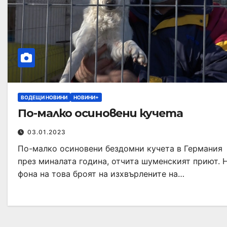
ВОДЕЩИ НОВИНИ
НОВИНИ+
По-малко осиновени кучета
03.01.2023
По-малко осиновени бездомни кучета в Германия
през миналата година, отчита шуменският приют. 
фона на това броят на изхвърлените на…