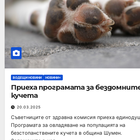
ВОДЕЩИ НОВИНИ
НОВИНИ+
Приеха програмата за бездомнит
кучета
20.03.2025
Съветниците от здравна комисия приеха единоду
Програмата за овладяване на популацията на
безстопанствените кучета в община Шумен.