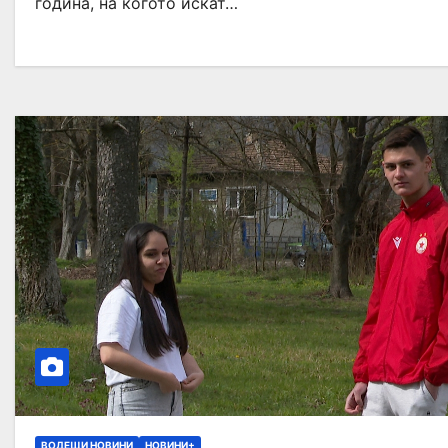
година, на когото искат…
ВОДЕЩИ НОВИНИ
НОВИНИ+