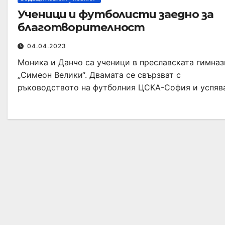
Ученици и футболисти заедно за
благотворителност
04.04.2023
Моника и Данчо са ученици в преславската гимназ
„Симеон Велики“. Двамата се свързват с
ръководството на футболния ЦСКА-София и успяв