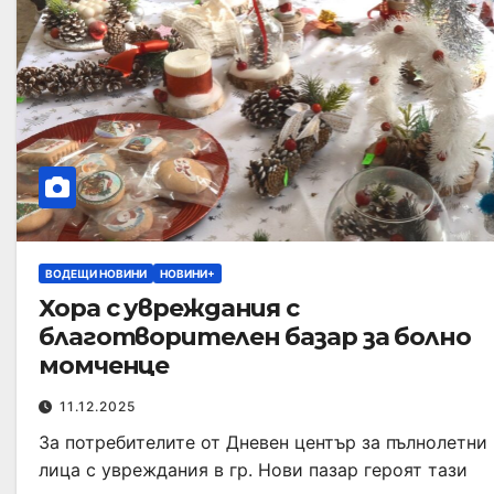
ВОДЕЩИ НОВИНИ
НОВИНИ+
Хора с увреждания с
благотворителен базар за болно
момченце
11.12.2025
За потребителите от Дневен център за пълнолетни
лица с увреждания в гр. Нови пазар героят тази