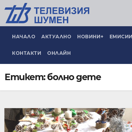
НАЧАЛО
АКТУАЛНО
НОВИНИ+
ЕМИСИИ
КОНТАКТИ
ОНЛАЙН
Етикет:
болно дете