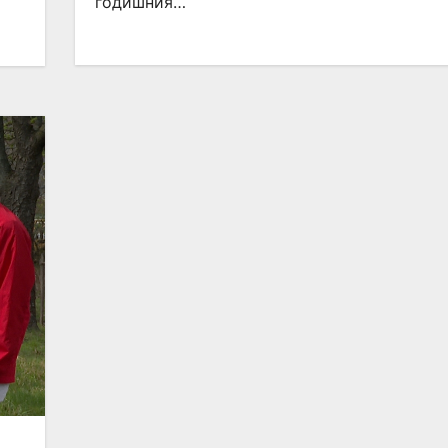
годишния…