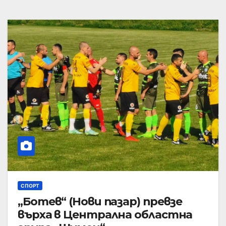
СПОРТ
„Ботев“ (Нови пазар) превзе
върха в Централна областна