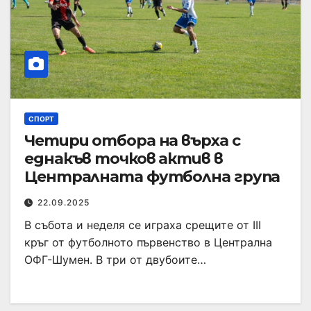
СПОРТ
Четири отбора на върха с
еднакъв точков актив в
Централната футболна група
22.09.2025
В събота и неделя се играха срещите от III
кръг от футболното първенство в Централна
ОФГ-Шумен. В три от двубоите…