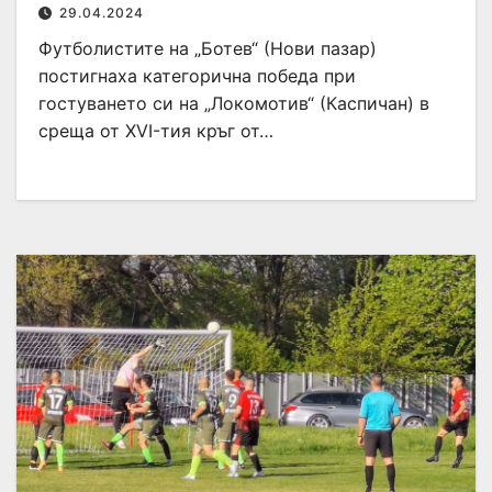
29.04.2024
Футболистите на „Ботев“ (Нови пазар)
постигнаха категорична победа при
гостуването си на „Локомотив“ (Каспичан) в
среща от ХVI-тия кръг от…