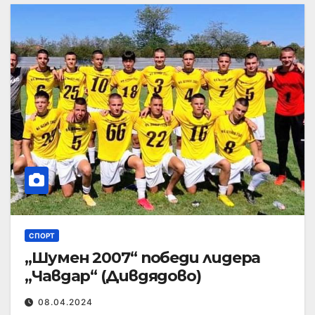
СПОРТ
„Шумен 2007“ победи лидера
„Чавдар“ (Дивдядово)
08.04.2024