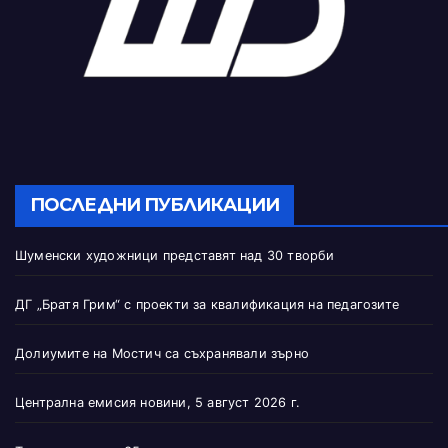
ПОСЛЕДНИ ПУБЛИКАЦИИ
Шуменски художници представят над 30 творби
ДГ „Братя Грим“ с проекти за квалификация на педагозите
Долиумите на Мостич са съхранявали зърно
Централна емисия новини, 5 август 2026 г.