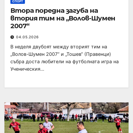
СПОРТ
Втора поредна загуба на
втория тим на „Волов-Шумен
2007“
04.05.2026
В неделя двубоят между вторият тим на
„Волов-Шумен 2007“ и „Тошев“ (Правенци)
събра доста любители на футболната игра на
Ученическия…