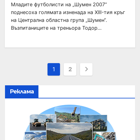
Младите футболисти на „Шумен 2007“
поднесоха голямата изненада на ХIII-тия кръг
на Централна областна група „Шумен“.
Възпитаниците на треньора Тодор…
1
2
Реклама