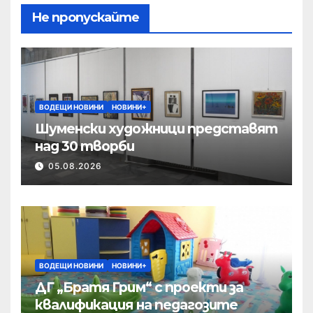
Не пропускайте
ВОДЕЩИ НОВИНИ
НОВИНИ+
Шуменски художници представят
над 30 творби
05.08.2026
ВОДЕЩИ НОВИНИ
НОВИНИ+
ДГ „Братя Грим“ с проекти за
квалификация на педагозите