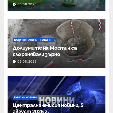
05.08.2026
ВОДЕЩИ НОВИНИ
НОВИНИ+
Долиумите на Мостич са
съхранявали зърно
05.08.2026
ЕМИСИИ НОВИНИ
Централна емисия новини, 5
август 2026 г.