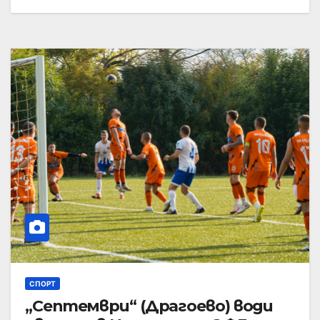
СПОРТ
„Септември“ (Драгоево) води