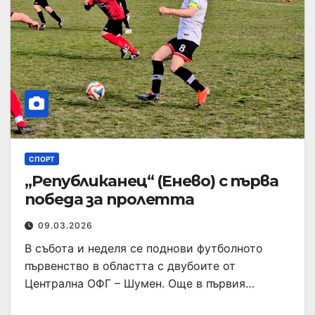
СПОРТ
„Републиканец“ (Енево) с първа
победа за пролетта
09.03.2026
В събота и неделя се поднови футболното
първенство в областта с двубоите от
Централна ОФГ – Шумен. Още в първия…