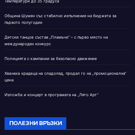
Температури до 35 градуса
Община Шумен със стабилно изпълнение на бюджета за
първото полугодие
Детски танцов състав „Пламъче“ – с първо място на
международен конкурс
Полицията с кампании за безопасно движение
Хванаха крадеца на сладолед, продал го на „промоционална“
цена
Изложба и концерт в програмата на „Лято Арт“
ПОЛЕЗНИ ВРЪЗКИ