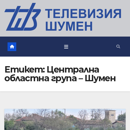
Етикет:
Централна
областна група – Шумен