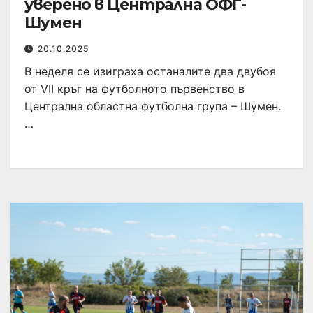
уверено в Централна ОФГ-
Шумен
20.10.2025
В неделя се изиграха останалите два двубоя
от VII кръг на футболното първенство в
Централна областна футболна група – Шумен.
…