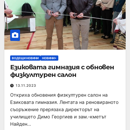
ВОДЕЩИ НОВИНИ
НОВИНИ+
Езиковата гимназия с обновен
физкултурен салон
13.11.2023
Откриха обновения физкултурен салон на
Езиковата гимназия. Лентата на реновираното
съоръжение прерязаха директорът на
училището Димо Георгиев и зам.-кметът
Найден…