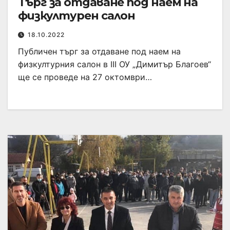
Търг за отдаване под наем на
физкултурен салон
18.10.2022
Публичен търг за отдаване под наем на
физкултурния салон в III ОУ „Димитър Благоев“
ще се проведе на 27 октомври…