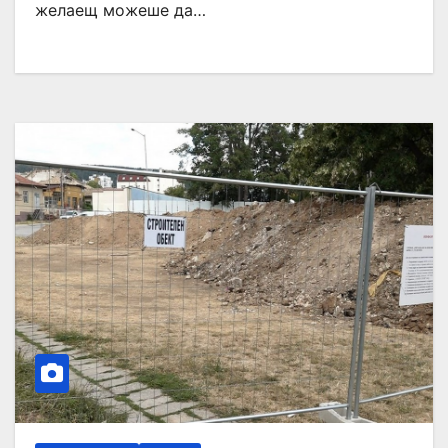
желаещ можеше да…