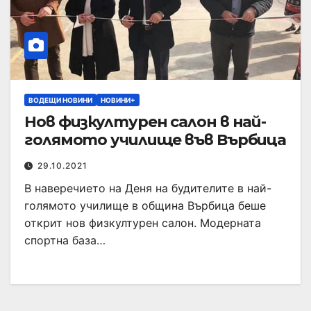
ВОДЕЩИ НОВИНИ
НОВИНИ+
Нов физкултурен салон в най-
голямото училище във Върбица
29.10.2021
В наверечието на Деня на будителите в най-
голямото училище в община Върбица беше
открит нов физкултурен салон. Модерната
спортна база…