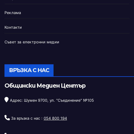
Реклама
Контакти
Съвет за електронни медии
ВРЪЗКА С НАС
Общински Медиен Център
Адрес: Шумен 9700, ул. "Съединение" №105
За връзка с нас :
054 800 194