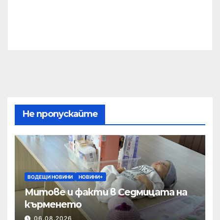
Не пропускайте
ВОДЕЩИ НОВИНИ
НОВИНИ+
Митове и факти в Седмицата на
кърменето
06.08.2026