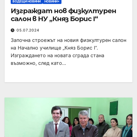
ВОДЕЩИ НОВИНИ
НОВИНИ+
Изграждат нов физкултурен
салон в НУ „Княз Борис I“
05.07.2024
Започна строежът на новия физкултурен салон
на Начално училище „Княз Борис I“.
Изграждането на новата сграда стана
възможно, след като…