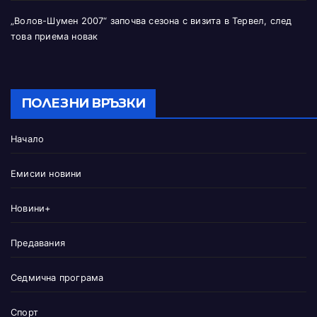
„Волов-Шумен 2007“ започва сезона с визита в Тервел, след
това приема новак
ПОЛЕЗНИ ВРЪЗКИ
Начало
Емисии новини
Новини+
Предавания
Седмична програма
Спорт