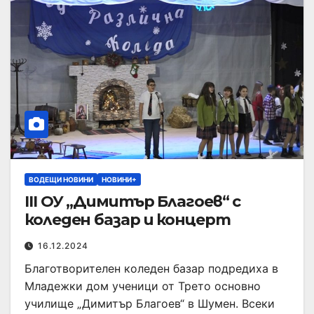
ВОДЕЩИ НОВИНИ
НОВИНИ+
III ОУ „Димитър Благоев“ с
коледен базар и концерт
16.12.2024
Благотворителен коледен базар подредиха в
Младежки дом ученици от Трето основно
училище „Димитър Благоев“ в Шумен. Всеки