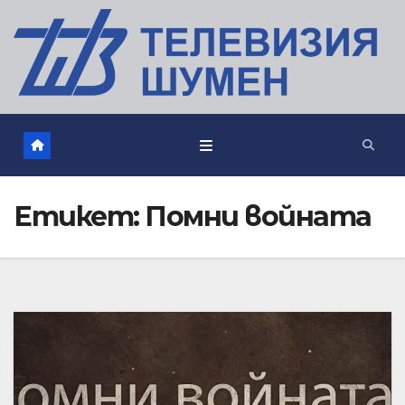
Етикет:
Помни войната