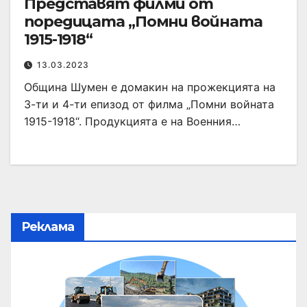
Представят филми от
поредицата „Помни войната
1915-1918“
13.03.2023
Община Шумен е домакин на прожекцията на
3-ти и 4-ти епизод от филма „Помни войната
1915-1918“. Продукцията е на Военния…
Реклама