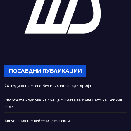
ПОСЛЕДНИ ПУБЛИКАЦИИ
24-годишен остана без книжка заради дрифт
Спортните клубове на среща с кмета за бъдещето на Тежкия
полк
Август пълен с небесни спектакли