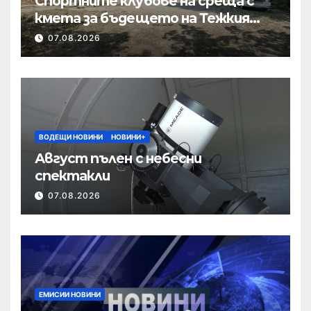
Спортните клубове на среща с
кмета за бъдещето на Тежкия
полк
07.08.2026
ВОДЕЩИ НОВИНИ
НОВИНИ+
Август пълен с небесни
спектакли
07.08.2026
ЕМИСИИ НОВИНИ