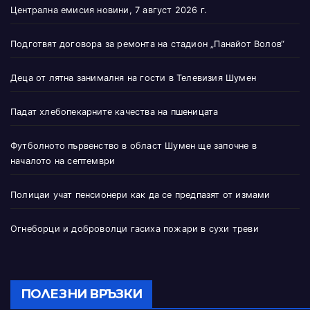
Централна емисия новини, 7 август 2026 г.
Подготвят договора за ремонта на стадион „Панайот Волов“
Деца от лятна занималня на гости в Телевизия Шумен
Падат хлебопекарните качества на пшеницата
Футболното първенство в област Шумен ще започне в
началото на септември
Полицаи учат пенсионери как да се предпазят от измами
Огнеборци и доброволци гасиха пожари в сухи треви
ПОЛЕЗНИ ВРЪЗКИ