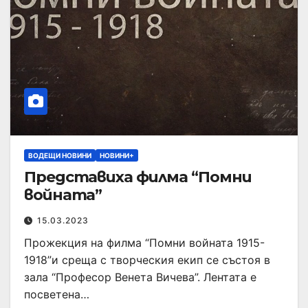
ВОДЕЩИ НОВИНИ
НОВИНИ+
Представиха филма “Помни
войната”
15.03.2023
Прожекция на филма “Помни войната 1915-
1918”и среща с творческия екип се състоя в
зала “Професор Венета Вичева”. Лентата е
посветена…