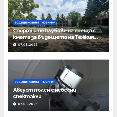
ВОДЕЩИ НОВИНИ
НОВИНИ+
Спортните клубове на среща с
кмета за бъдещето на Тежкия
полк
07.08.2026
ВОДЕЩИ НОВИНИ
НОВИНИ+
Август пълен с небесни
спектакли
07.08.2026