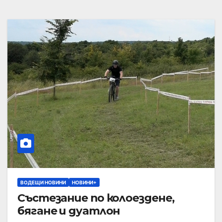
ВОДЕЩИ НОВИНИ
НОВИНИ+
Състезание по колоездене,
бягане и дуатлон