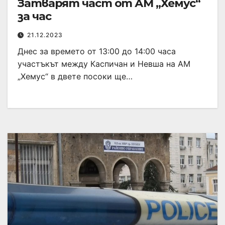
Затварят част от АМ „Хемус“
за час
21.12.2023
Днес за времето от 13:00 до 14:00 часа
участъкът между Каспичан и Невша на АМ
„Хемус“ в двете посоки ще…