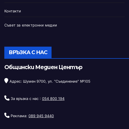
Контакти
Съвет за електронни медии
ВРЪЗКА С НАС
Общински Медиен Център
Адрес: Шумен 9700, ул. "Съединение" №105
За връзка с нас :
054 800 194
Реклама:
089 945 9440