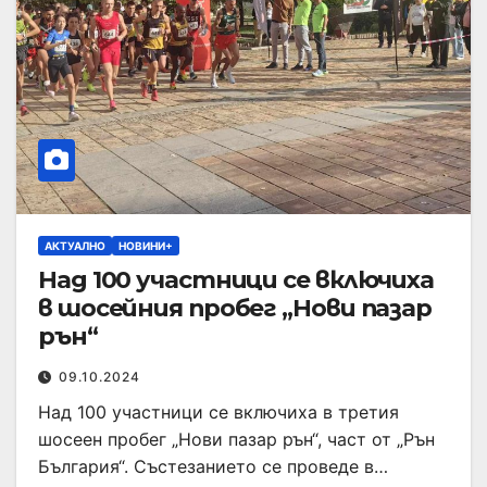
АКТУАЛНО
НОВИНИ+
Над 100 участници се включиха
в шосейния пробег „Нови пазар
рън“
09.10.2024
Над 100 участници се включиха в третия
шосеен пробег „Нови пазар рън“, част от „Рън
България“. Състезанието се проведе в…