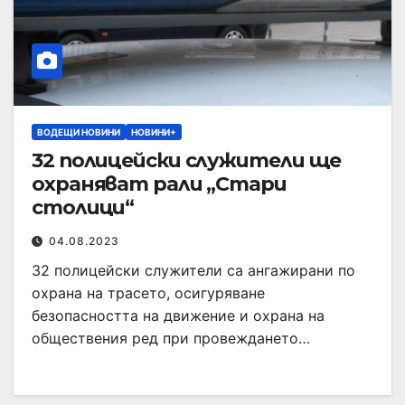
ВОДЕЩИ НОВИНИ
НОВИНИ+
32 полицейски служители ще
охраняват рали „Стари
столици“
04.08.2023
32 полицейски служители са ангажирани по
охрана на трасето, осигуряване
безопасността на движение и охрана на
обществения ред при провеждането…