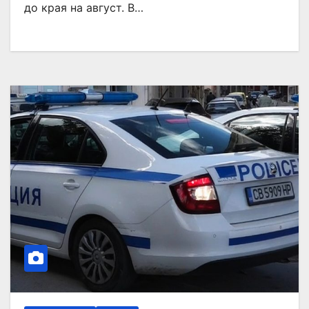
до края на август. В…