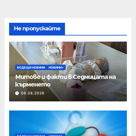
Не пропускайте
ВОДЕЩИ НОВИНИ
НОВИНИ+
Митове и факти в Седмицата на
кърменето
06.08.2026