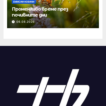
ЕМИСИИ НОВИНИ
Променливо време през
почивните дни
06.08.2026