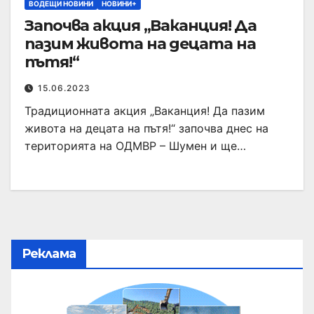
ВОДЕЩИ НОВИНИ
НОВИНИ+
Започва акция „Ваканция! Да
пазим живота на децата на
пътя!“
15.06.2023
Традиционната акция „Ваканция! Да пазим
живота на децата на пътя!“ започва днес на
територията на ОДМВР – Шумен и ще…
Реклама