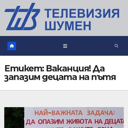
Етикет:
Ваканция! Да
запазим децата на пътя