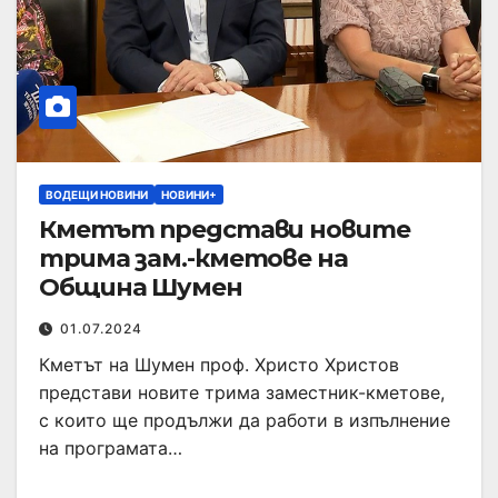
ВОДЕЩИ НОВИНИ
НОВИНИ+
Кметът представи новите
трима зам.-кметове на
Община Шумен
01.07.2024
Кметът на Шумен проф. Христо Христов
представи новите трима заместник-кметове,
с които ще продължи да работи в изпълнение
на програмата…