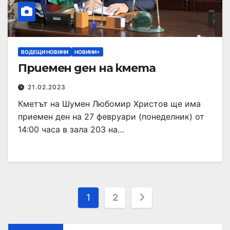
ВОДЕЩИ НОВИНИ
НОВИНИ+
Приемен ден на кмета
21.02.2023
Кметът на Шумен Любомир Христов ще има
приемен ден на 27 февруари (понеделник) от
14:00 часа в зала 203 на…
1
2