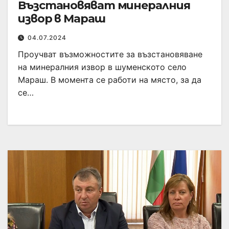
Възстановяват минералния
извор в Мараш
04.07.2024
Проучват възможностите за възстановяване
на минералния извор в шуменското село
Мараш. В момента се работи на място, за да
се…