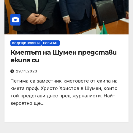
ВОДЕЩИ НОВИНИ
НОВИНИ+
Кметът на Шумен представи
екипа си
29.11.2023
Петима са заместник-кметовете от екипа на
кмета проф. Христо Христов в Шумен, които
той представи днес пред журналисти. Най-
вероятно ще…