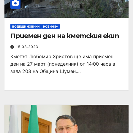
ВОДЕЩИ НОВИНИ
НОВИНИ+
Приемен ден на кметския екип
15.03.2023
Кметът Любомир Христов ще има приемен
ден на 27 март (понеделник) от 14:00 часа в
зала 203 на Община Шумен.…