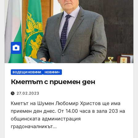
ВОДЕЩИ НОВИНИ
НОВИНИ+
Кметът с приемен ден
27.02.2023
Кметът на Шумен Любомир Христов ще има
приемен ден днес. От 14.00 часа в зала 203 на
общинската администрация
градоначалникът…