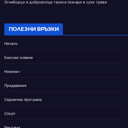
Огнеборци и доброволци гасиха пожари в сухи треви
ПОЛЕЗНИ ВРЪЗКИ
Начало
Емисии новини
Новини+
Предавания
Седмична програма
Спорт
Реклама