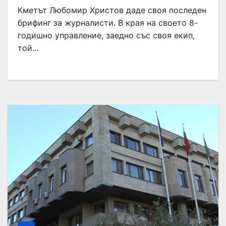
Кметът Любомир Христов даде своя последен
брифинг за журналисти. В края на своето 8-
годишно управление, заедно със своя екип,
той…