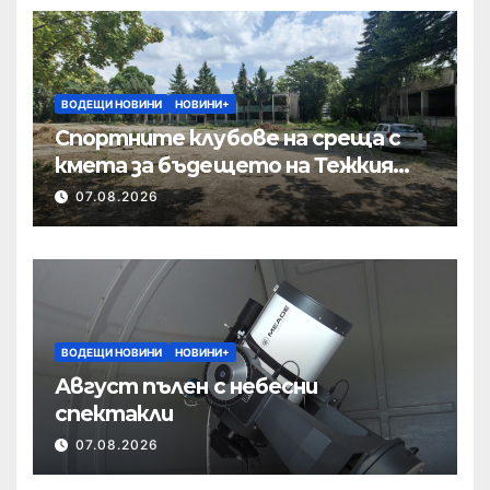
ВОДЕЩИ НОВИНИ
НОВИНИ+
Спортните клубове на среща с
кмета за бъдещето на Тежкия
полк
07.08.2026
ВОДЕЩИ НОВИНИ
НОВИНИ+
Август пълен с небесни
спектакли
07.08.2026