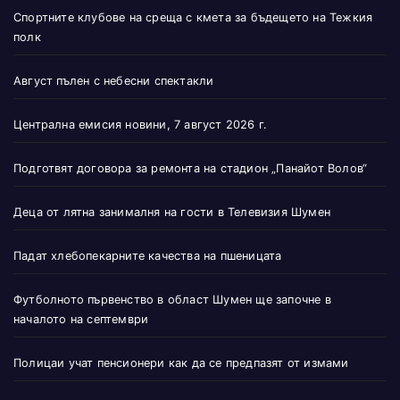
Спортните клубове на среща с кмета за бъдещето на Тежкия
полк
Август пълен с небесни спектакли
Централна емисия новини, 7 август 2026 г.
Подготвят договора за ремонта на стадион „Панайот Волов“
Деца от лятна занималня на гости в Телевизия Шумен
Падат хлебопекарните качества на пшеницата
Футболното първенство в област Шумен ще започне в
началото на септември
Полицаи учат пенсионери как да се предпазят от измами