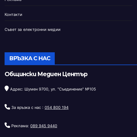
Контакти
Съвет за електронни медии
ВРЪЗКА С НАС
Общински Медиен Център
Адрес: Шумен 9700, ул. "Съединение" №105
За връзка с нас :
054 800 194
Реклама:
089 945 9440