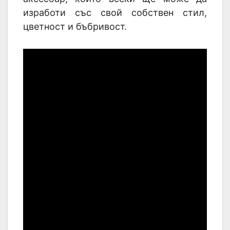
изработи със свой собствен стил,
цветност и бъбривост.