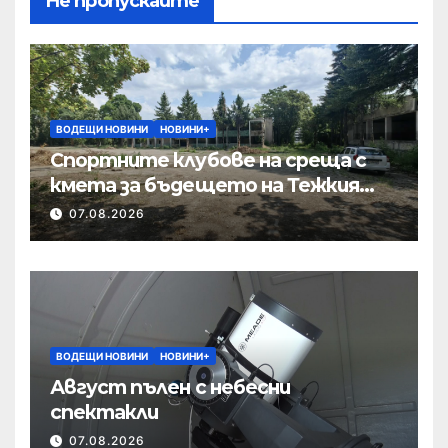
Не пропускайте
ВОДЕЩИ НОВИНИ
НОВИНИ+
Спортните клубове на среща с
кмета за бъдещето на Тежкия
полк
07.08.2026
ВОДЕЩИ НОВИНИ
НОВИНИ+
Август пълен с небесни
спектакли
07.08.2026