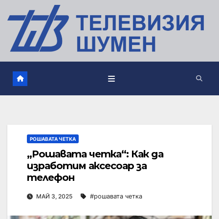
РОШАВАТА ЧЕТКА
„Рошавата четка“: Как да
изработим аксесоар за
телефон
МАЙ 3, 2025
#рошавата четка