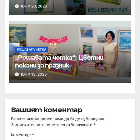
ЮНИ 20, 2026
РОШАВАТА ЧЕТКА
„Рошавата четка“: Цветни
покани за празник
ЮНИ 13, 2026
Вашият коментар
Вашият имейл адрес няма да бъде публикуван.
Задължителните полета са отбелязани с
*
Коментар:
*