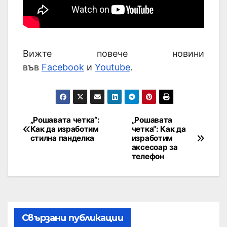
Вижте повече новини
във
Facebook
и
Youtube
.
„Рошавата четка“:
„Рошавата
Как да изработим
четка“: Как да
стилна панделка
изработим
аксесоар за
телефон
Свързани публикации