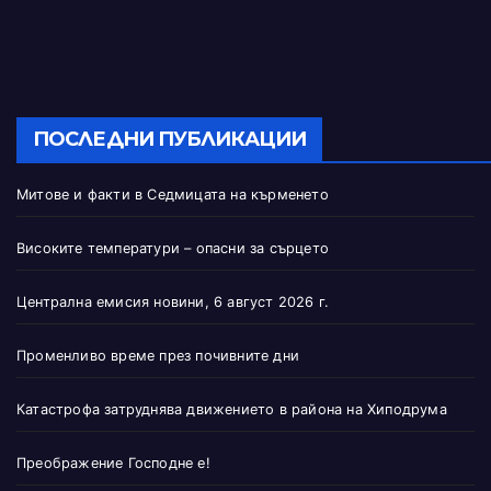
ПОСЛЕДНИ ПУБЛИКАЦИИ
Митове и факти в Седмицата на кърменето
Високите температури – опасни за сърцето
Централна емисия новини, 6 август 2026 г.
Променливо време през почивните дни
Катастрофа затруднява движението в района на Хиподрума
Преображение Господне е!