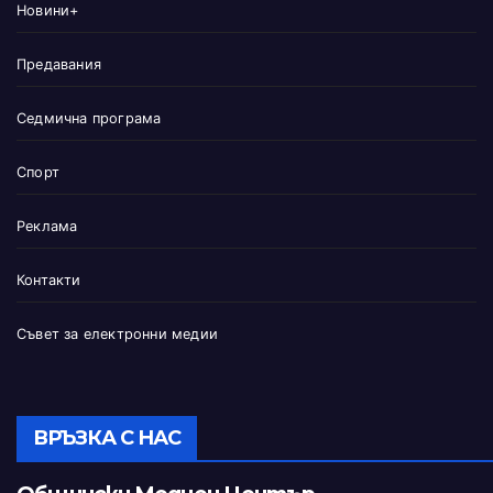
Новини+
Предавания
Седмична програма
Спорт
Реклама
Контакти
Съвет за електронни медии
ВРЪЗКА С НАС