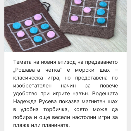
Темата на новия епизод на предаването
„Рошавата четка“ е морски шах –
класическа игра, но представена по
изобретателен начин за повече
удобство при игрите навън. Водещата
Надежда Русева показва магнитен шах
в удобна торбичка, която може да
побира и още весели настолни игри за
плажа или планината.