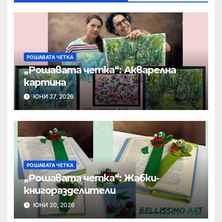
РОШАВАТА ЧЕТКА
„Рошавата четка“: Акварелна
картина
ЮНИ 27, 2026
РОШАВАТА ЧЕТКА
„Рошавата четка“: Жабки-
книгоразделители
ЮНИ 20, 2026