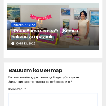
РОШАВАТА ЧЕТКА
„Рошавата четка“: Цветни
покани за празник
ЮНИ 13, 2026
Вашият коментар
Вашият имейл адрес няма да бъде публикуван.
Задължителните полета са отбелязани с
*
Коментар:
*