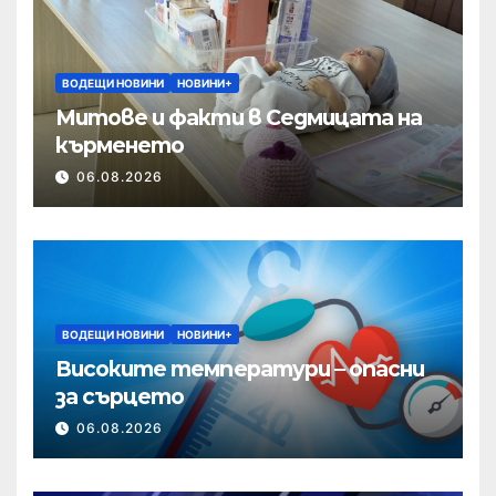
ВОДЕЩИ НОВИНИ
НОВИНИ+
Митове и факти в Седмицата на
кърменето
06.08.2026
ВОДЕЩИ НОВИНИ
НОВИНИ+
Високите температури – опасни
за сърцето
06.08.2026